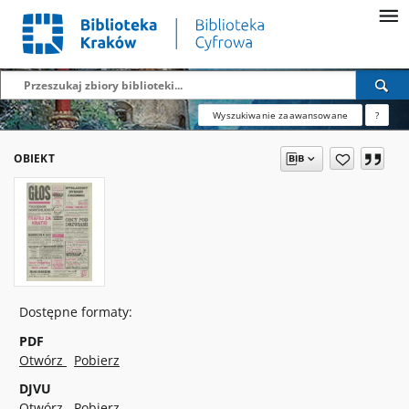
Wyszukiwanie zaawansowane
?
OBIEKT
Dostępne formaty:
PDF
Otwórz
Pobierz
DJVU
Otwórz
Pobierz