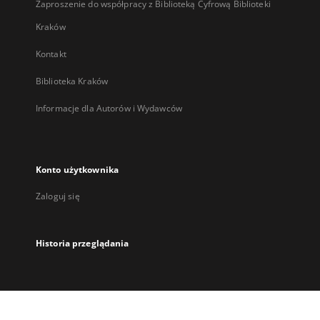
Zaproszenie do współpracy z Biblioteką Cyfrową Biblioteki
Kraków
Kontakt
Biblioteka Kraków
Informacje dla Autorów i Wydawców
Konto użytkownika
Zaloguj się
Historia przeglądania