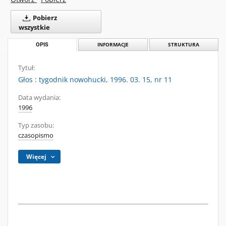
Pobierz
wszystkie
OPIS
INFORMACJE
STRUKTURA
Tytuł:
Głos : tygodnik nowohucki, 1996. 03. 15, nr 11
Data wydania:
1996
Typ zasobu:
czasopismo
Więcej