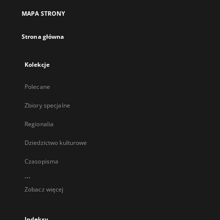
MAPA STRONY
Strona główna
Kolekcje
Polecane
Zbiory specjalne
Regionalia
Dziedzictwo kulturowe
Czasopisma
...
Zobacz więcej
Indeksy