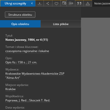
Ukryj szczegóły
Notes Jazzow
Struktura obiektu
Opis obiektu
Lista plików
Tytuł:
Notes Jazzowy, 1984, nr 4 (11)
Temat i słowa kluczowe:
czasopisma regionalne i lokalne
Opis:
Opis fiz.: 158 s. ; 21 cm.
Wydawca:
Krakowskie Wydawnictwo Akademickie ZSP
"Alma-Art"
Miejsce wydania:
Kraków
Współtwórca:
Poprawa, J. Red. ; Skoczek T. Red.
Data wydania: