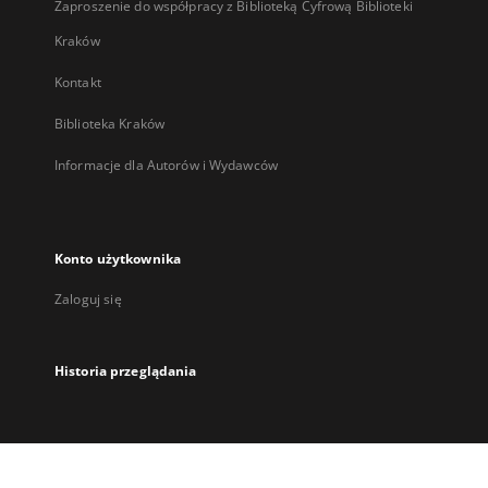
Zaproszenie do współpracy z Biblioteką Cyfrową Biblioteki
Kraków
Kontakt
Biblioteka Kraków
Informacje dla Autorów i Wydawców
Konto użytkownika
Zaloguj się
Historia przeglądania