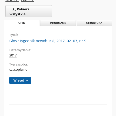
Pobierz
wszystkie
OPIS
INFORMACJE
STRUKTURA
Tytuł:
Głos : tygodnik nowohucki, 2017. 02. 03, nr 5
Data wydania:
2017
Typ zasobu:
czasopismo
Więcej