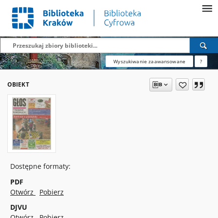
Wyszukiwanie zaawansowane
?
OBIEKT
Dostępne formaty:
PDF
Otwórz
Pobierz
DJVU
Otwórz
Pobierz