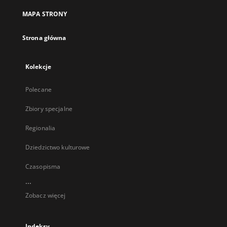
MAPA STRONY
Strona główna
Kolekcje
Polecane
Zbiory specjalne
Regionalia
Dziedzictwo kulturowe
Czasopisma
...
Zobacz więcej
Indeksy