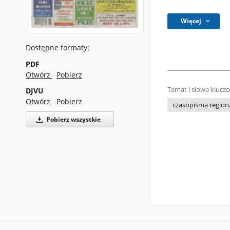
Więcej
Dostępne formaty:
PDF
Otwórz
Pobierz
Temat i słowa klucz
DJVU
Otwórz
Pobierz
czasopisma regiona
Pobierz wszystkie