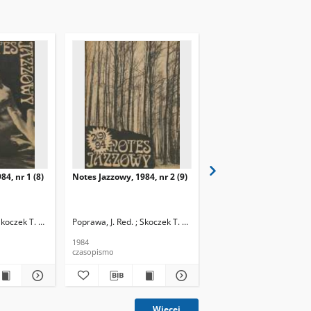
84, nr 1 (8)
Notes Jazzowy, 1984, nr 2 (9)
Notes Jazzowy, 1984, nr
(10)
Skoczek T. Red.
Poprawa, J. Red. ; Skoczek T. Red.
Poprawa, J. Red. ; Skocze
1984
1984
czasopismo
czasopismo
Więcej