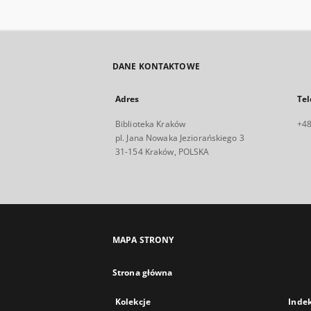
DANE KONTAKTOWE
Adres
Tel
Biblioteka Kraków
+48
pl. Jana Nowaka Jeziorańskiego 3
31-154 Kraków, POLSKA
MAPA STRONY
Strona główna
Kolekcje
Inde