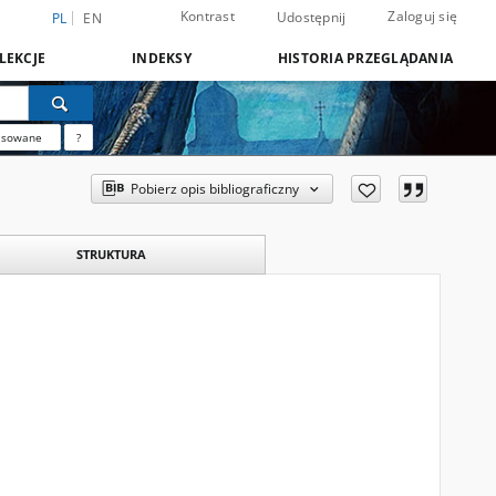
Kontrast
Zaloguj się
Udostępnij
PL
EN
LEKCJE
INDEKSY
HISTORIA PRZEGLĄDANIA
nsowane
?
Pobierz opis bibliograficzny
STRUKTURA