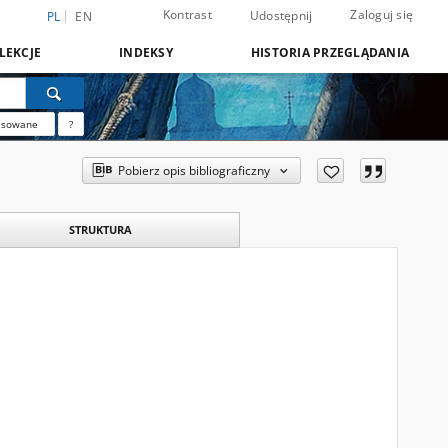
Kontrast
Zaloguj się
Udostępnij
PL
EN
LEKCJE
INDEKSY
HISTORIA PRZEGLĄDANIA
nsowane
?
Pobierz opis bibliograficzny
STRUKTURA