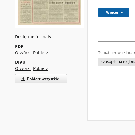
Więcej
Dostępne formaty:
PDF
Otwórz
Pobierz
Temat i słowa klucz
DJVU
czasopisma regiona
Otwórz
Pobierz
Pobierz wszystkie