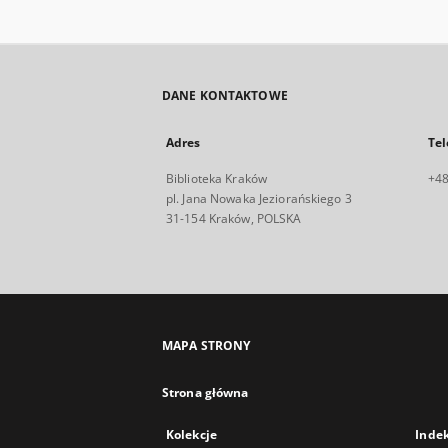
DANE KONTAKTOWE
Adres
Tel
Biblioteka Kraków
+48
pl. Jana Nowaka Jeziorańskiego 3
31-154 Kraków, POLSKA
MAPA STRONY
Strona główna
Kolekcje
Inde