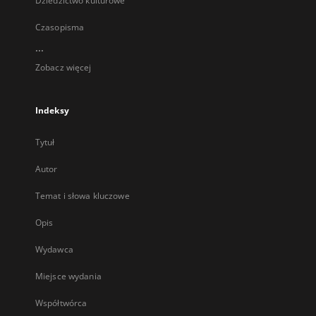
Dziedzictwo kulturowe
Czasopisma
...
Zobacz więcej
Indeksy
Tytuł
Autor
Temat i słowa kluczowe
Opis
Wydawca
Miejsce wydania
Współtwórca