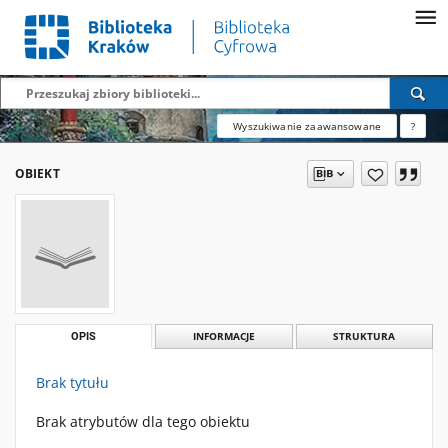
Wyszukiwanie zaawansowane
?
OBIEKT
OPIS
INFORMACJE
STRUKTURA
Brak tytułu
Brak atrybutów dla tego obiektu