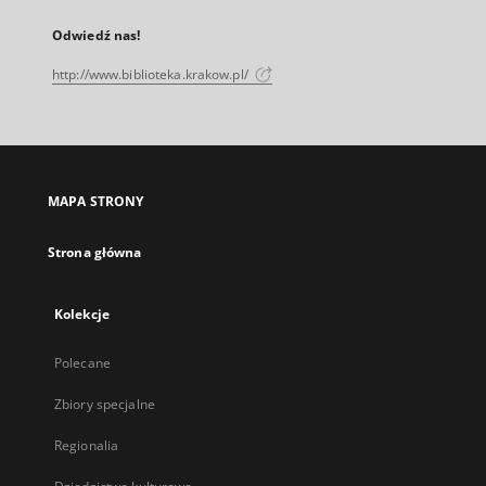
Odwiedź nas!
http://www.biblioteka.krakow.pl/
MAPA STRONY
Strona główna
Kolekcje
Polecane
Zbiory specjalne
Regionalia