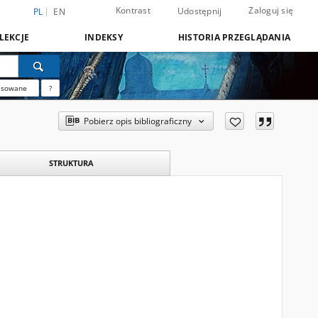
Kontrast
Zaloguj się
Udostępnij
PL
EN
LEKCJE
INDEKSY
HISTORIA PRZEGLĄDANIA
nsowane
?
Pobierz opis bibliograficzny
STRUKTURA