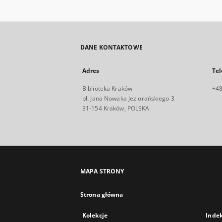
DANE KONTAKTOWE
Adres
Tel
Biblioteka Kraków
+48
pl. Jana Nowaka Jeziorańskiego 3
31-154 Kraków, POLSKA
MAPA STRONY
Strona główna
Kolekcje
Inde