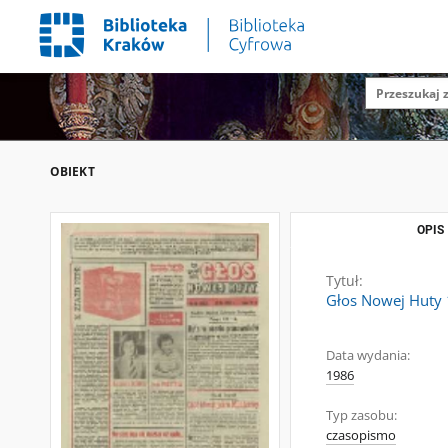
OBIEKT
OPIS
Tytuł:
Głos Nowej Huty 
Data wydania:
1986
Typ zasobu:
czasopismo