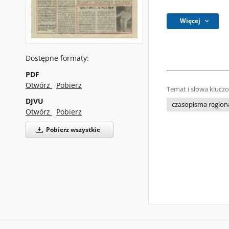
Więcej
Dostępne formaty:
PDF
Otwórz
Pobierz
Temat i słowa klucz
DJVU
czasopisma regiona
Otwórz
Pobierz
Pobierz wszystkie