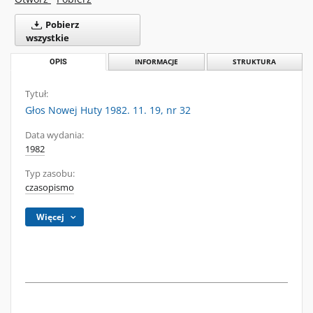
Pobierz
wszystkie
OPIS
INFORMACJE
STRUKTURA
Tytuł:
Głos Nowej Huty 1982. 11. 19, nr 32
Data wydania:
1982
Typ zasobu:
czasopismo
Więcej