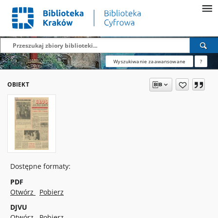
Wyszukiwanie zaawansowane
?
OBIEKT
Dostępne formaty:
PDF
Otwórz
Pobierz
DJVU
Otwórz
Pobierz