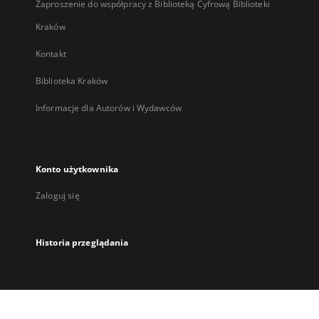
Zaproszenie do współpracy z Biblioteką Cyfrową Biblioteki
Kraków
Kontakt
Biblioteka Kraków
Informacje dla Autorów i Wydawców
Konto użytkownika
Zaloguj się
Historia przeglądania