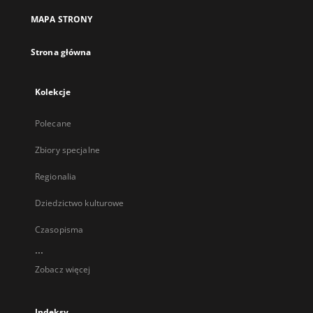
MAPA STRONY
Strona główna
Kolekcje
Polecane
Zbiory specjalne
Regionalia
Dziedzictwo kulturowe
Czasopisma
...
Zobacz więcej
Indeksy