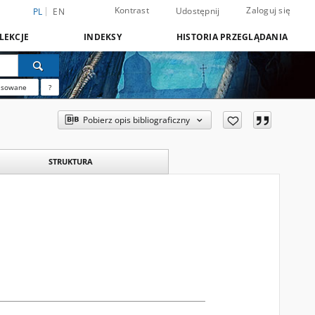
Kontrast
Zaloguj się
Udostępnij
PL
EN
LEKCJE
INDEKSY
HISTORIA PRZEGLĄDANIA
nsowane
?
Pobierz opis bibliograficzny
STRUKTURA