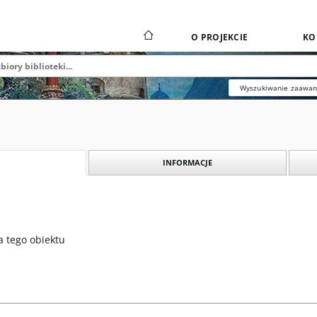
O PROJEKCIE
KO
Wyszukiwanie zaawa
INFORMACJE
a tego obiektu