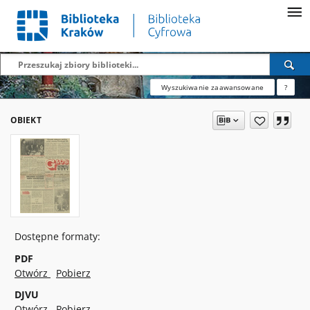
Wyszukiwanie zaawansowane
?
OBIEKT
Dostępne formaty:
PDF
Otwórz
Pobierz
DJVU
Otwórz
Pobierz