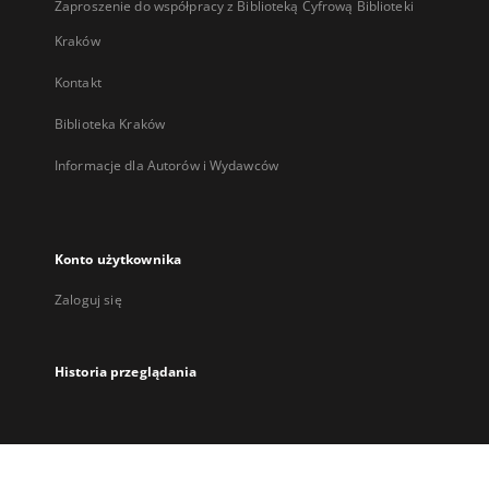
Zaproszenie do współpracy z Biblioteką Cyfrową Biblioteki
Kraków
Kontakt
Biblioteka Kraków
Informacje dla Autorów i Wydawców
Konto użytkownika
Zaloguj się
Historia przeglądania