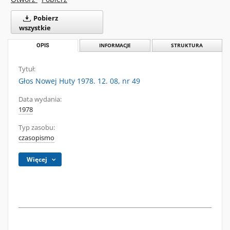
Pobierz
wszystkie
OPIS
INFORMACJE
STRUKTURA
Tytuł:
Głos Nowej Huty 1978. 12. 08, nr 49
Data wydania:
1978
Typ zasobu:
czasopismo
Więcej