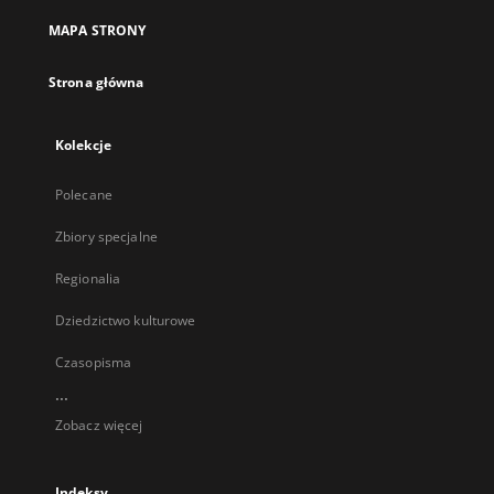
MAPA STRONY
Strona główna
Kolekcje
Polecane
Zbiory specjalne
Regionalia
Dziedzictwo kulturowe
Czasopisma
...
Zobacz więcej
Indeksy