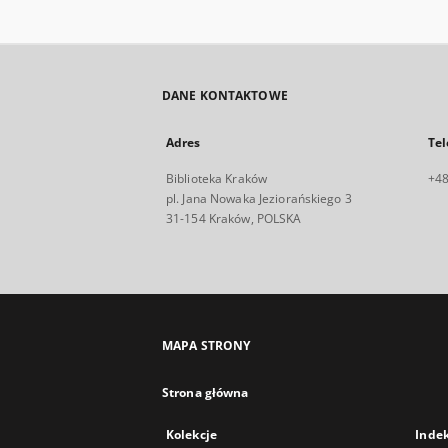
DANE KONTAKTOWE
Adres
Tel
Biblioteka Kraków
+48
pl. Jana Nowaka Jeziorańskiego 3
31-154 Kraków, POLSKA
MAPA STRONY
Strona główna
Kolekcje
Inde