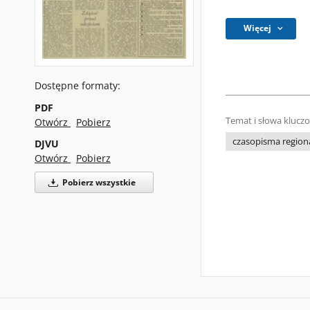
Więcej
Dostępne formaty:
PDF
Temat i słowa klucz
Otwórz
Pobierz
czasopisma regiona
DJVU
Otwórz
Pobierz
Pobierz wszystkie