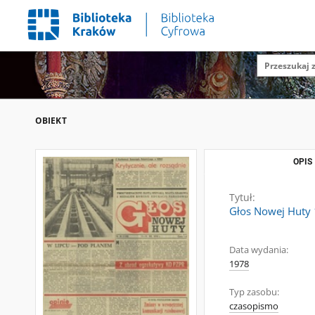
OBIEKT
OPIS
Tytuł:
Głos Nowej Huty 
Data wydania:
1978
Typ zasobu:
czasopismo