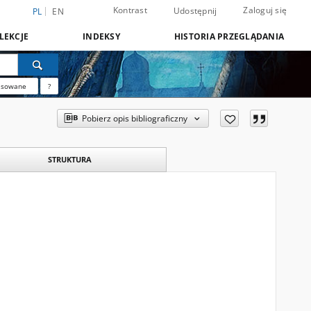
Kontrast
Zaloguj się
Udostępnij
PL
EN
LEKCJE
INDEKSY
HISTORIA PRZEGLĄDANIA
nsowane
?
Pobierz opis bibliograficzny
STRUKTURA