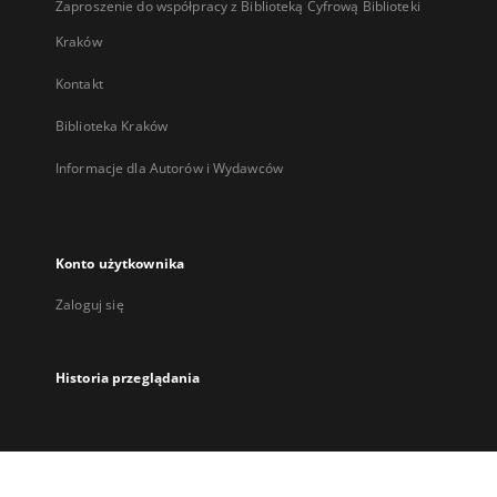
Zaproszenie do współpracy z Biblioteką Cyfrową Biblioteki
Kraków
Kontakt
Biblioteka Kraków
Informacje dla Autorów i Wydawców
Konto użytkownika
Zaloguj się
Historia przeglądania