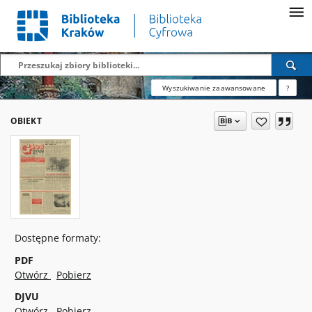
Wyszukiwanie zaawansowane
?
OBIEKT
Dostępne formaty:
PDF
Otwórz
Pobierz
DJVU
Otwórz
Pobierz