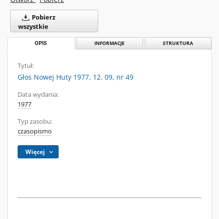
Pobierz
wszystkie
OPIS
INFORMACJE
STRUKTURA
Tytuł:
Głos Nowej Huty 1977. 12. 09, nr 49
Data wydania:
1977
Typ zasobu:
czasopismo
Więcej