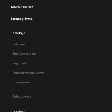
MAPA STRONY
Strona główna
Kolekcje
Polecane
Zbiory specjalne
Regionalia
Dziedzictwo kulturowe
Czasopisma
...
Zobacz więcej
Indeksy