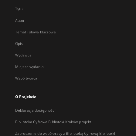
Tytuł
Autor
Temat i słowa kluczowe
Opis
Wydawca
Miejsce wydania
Współtwórca
O Projekcie
Deklaracja dostępności
Biblioteka Cyfrowa Biblioteki Kraków-projekt
Zaproszenie do współpracy z Biblioteką Cyfrową Biblioteki