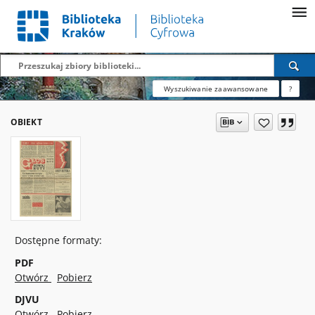
Wyszukiwanie zaawansowane
?
OBIEKT
Dostępne formaty:
PDF
Otwórz
Pobierz
DJVU
Otwórz
Pobierz