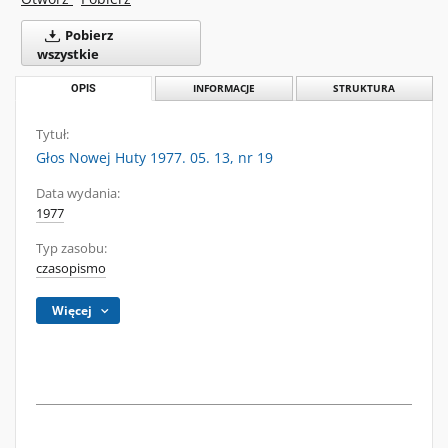
Pobierz
wszystkie
OPIS
INFORMACJE
STRUKTURA
Tytuł:
Głos Nowej Huty 1977. 05. 13, nr 19
Data wydania:
1977
Typ zasobu:
czasopismo
Więcej