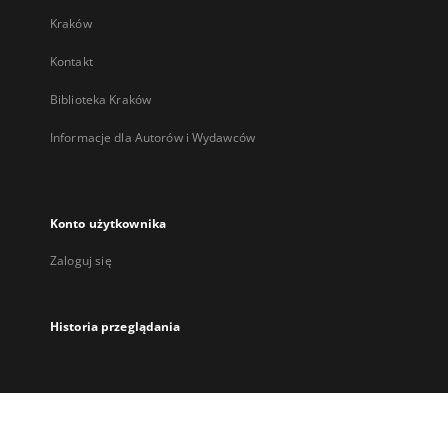
Kraków
Kontakt
Biblioteka Kraków
Informacje dla Autorów i Wydawców
Konto użytkownika
Zaloguj się
Historia przeglądania