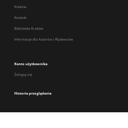
Kraków
Kontakt
Biblioteka Kraków
Informacje dla Autorów i Wydawców
Konto użytkownika
Zaloguj się
Historia przeglądania