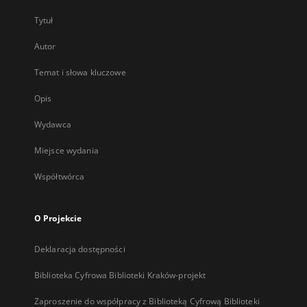
Tytuł
Autor
Temat i słowa kluczowe
Opis
Wydawca
Miejsce wydania
Współtwórca
O Projekcie
Deklaracja dostępności
Biblioteka Cyfrowa Biblioteki Kraków-projekt
Zaproszenie do współpracy z Biblioteką Cyfrową Biblioteki