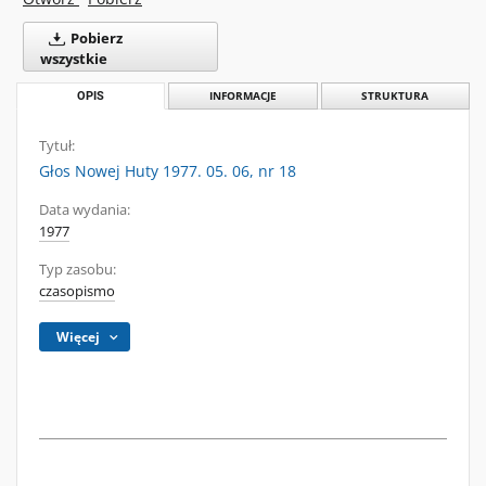
Pobierz
wszystkie
OPIS
INFORMACJE
STRUKTURA
Tytuł:
Głos Nowej Huty 1977. 05. 06, nr 18
Data wydania:
1977
Typ zasobu:
czasopismo
Więcej