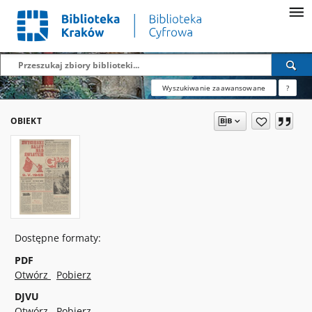
Wyszukiwanie zaawansowane
?
OBIEKT
Dostępne formaty:
PDF
Otwórz
Pobierz
DJVU
Otwórz
Pobierz