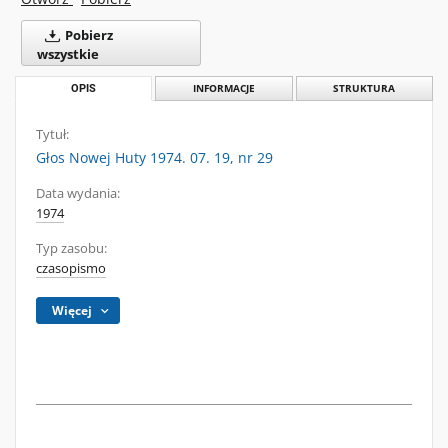
Pobierz
wszystkie
OPIS
INFORMACJE
STRUKTURA
Tytuł:
Głos Nowej Huty 1974. 07. 19, nr 29
Data wydania:
1974
Typ zasobu:
czasopismo
Więcej