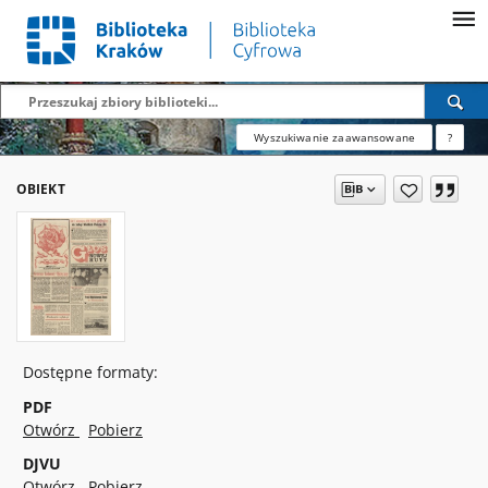
Wyszukiwanie zaawansowane
?
OBIEKT
Dostępne formaty:
PDF
Otwórz
Pobierz
DJVU
Otwórz
Pobierz