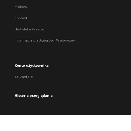
Kraków
Kontakt
Biblioteka Kraków
Informacje dla Autorów i Wydawców
Konto użytkownika
Zaloguj się
Historia przeglądania