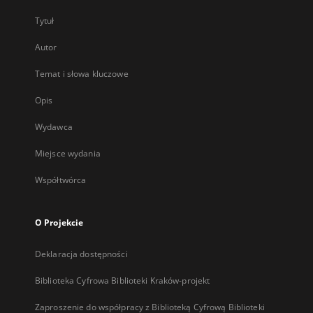
Tytuł
Autor
Temat i słowa kluczowe
Opis
Wydawca
Miejsce wydania
Współtwórca
O Projekcie
Deklaracja dostępności
Biblioteka Cyfrowa Biblioteki Kraków-projekt
Zaproszenie do współpracy z Biblioteką Cyfrową Biblioteki