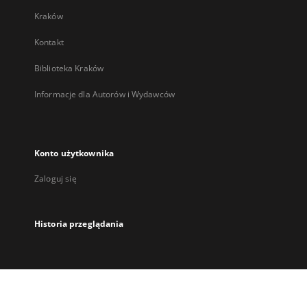
Kraków
Kontakt
Biblioteka Kraków
Informacje dla Autorów i Wydawców
Konto użytkownika
Zaloguj się
Historia przeglądania