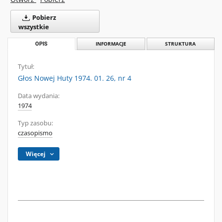
Pobierz
wszystkie
OPIS
INFORMACJE
STRUKTURA
Tytuł:
Głos Nowej Huty 1974. 01. 26, nr 4
Data wydania:
1974
Typ zasobu:
czasopismo
Więcej