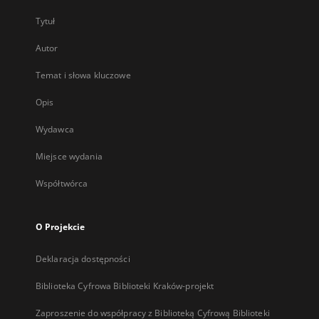
Tytuł
Autor
Temat i słowa kluczowe
Opis
Wydawca
Miejsce wydania
Współtwórca
O Projekcie
Deklaracja dostępności
Biblioteka Cyfrowa Biblioteki Kraków-projekt
Zaproszenie do współpracy z Biblioteką Cyfrową Biblioteki