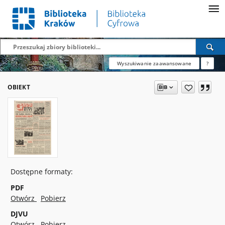
Wyszukiwanie zaawansowane
?
OBIEKT
Dostępne formaty:
PDF
Otwórz
Pobierz
DJVU
Otwórz
Pobierz