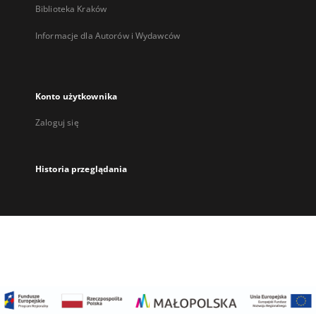
Biblioteka Kraków
Informacje dla Autorów i Wydawców
Konto użytkownika
Zaloguj się
Historia przeglądania