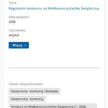
Tytuł:
Regulamin konkursu na Wielkanocną Kartkę Świąteczną
Data wydania:
2008
Typ zasobu:
artykuł
Więcej
Temat i słowa kluczowe:
Nowa Huta - konkursy i festiwale
Nowa Huta - konkursy
Konkurs na Wielkanocna Kartkę Świąteczną (1 ; 2008 ;