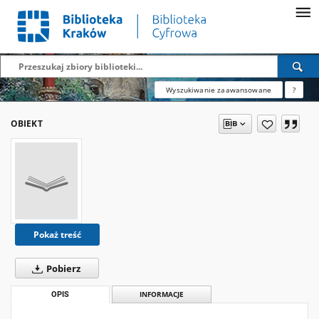
Wyszukiwanie zaawansowane
?
OBIEKT
Pokaż treść
Pobierz
OPIS
INFORMACJE