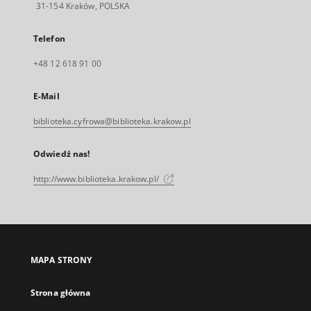
31-154 Kraków, POLSKA
Telefon
+48 12 618 91 00
E-Mail
biblioteka.cyfrowa@biblioteka.krakow.pl
Odwiedź nas!
http://www.biblioteka.krakow.pl/
MAPA STRONY
Strona główna