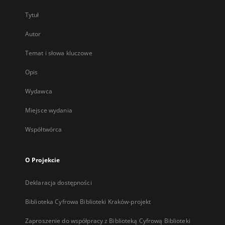
Tytuł
Autor
Temat i słowa kluczowe
Opis
Wydawca
Miejsce wydania
Współtwórca
O Projekcie
Deklaracja dostępności
Biblioteka Cyfrowa Biblioteki Kraków-projekt
Zaproszenie do współpracy z Biblioteką Cyfrową Biblioteki