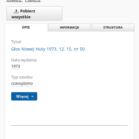
Pobierz
wszystkie
OPIS
INFORMACJE
STRUKTURA
Tytuł:
Głos Nowej Huty 1973. 12. 15, nr 50
Data wydania:
1973
Typ zasobu:
czasopismo
Więcej