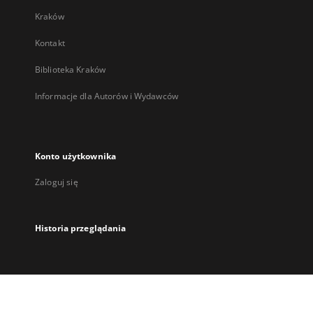
Kraków
Kontakt
Biblioteka Kraków
Informacje dla Autorów i Wydawców
Konto użytkownika
Zaloguj się
Historia przeglądania