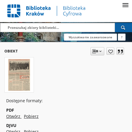
Wyszukiwanie zaawansowane
?
OBIEKT
Dostępne formaty:
PDF
Otwórz
Pobierz
DJVU
Otwórz
Pobierz