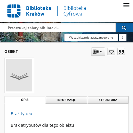
Wyszukiwanie zaawansowane
?
OBIEKT
OPIS
INFORMACJE
STRUKTURA
Brak tytułu
Brak atrybutów dla tego obiektu