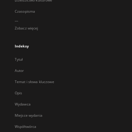
Dziedzictwo kulturowe
Czasopisma
...
Zobacz więcej
Indeksy
Tytuł
Autor
Temat i słowa kluczowe
Opis
Wydawca
Miejsce wydania
Współtwórca