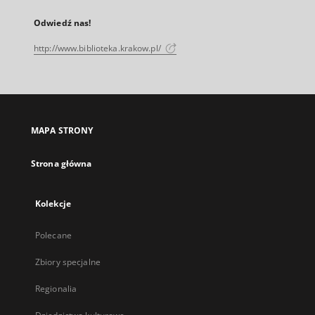
Odwiedź nas!
http://www.biblioteka.krakow.pl/
MAPA STRONY
Strona główna
Kolekcje
Polecane
Zbiory specjalne
Regionalia