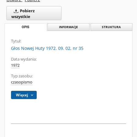
Pobierz
wszystkie
OPIS
INFORMACJE
STRUKTURA
Tytuł:
Głos Nowej Huty 1972. 09. 02, nr 35
Data wydania:
1972
Typ zasobu:
czasopismo
Więcej