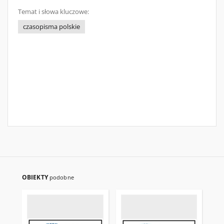
Temat i słowa kluczowe:
czasopisma polskie
OBIEKTY
podobne