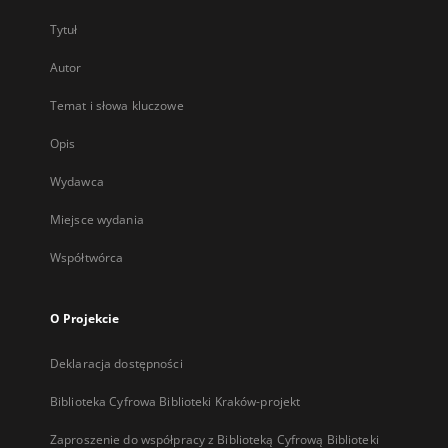
Tytuł
Autor
Temat i słowa kluczowe
Opis
Wydawca
Miejsce wydania
Współtwórca
O Projekcie
Deklaracja dostępności
Biblioteka Cyfrowa Biblioteki Kraków-projekt
Zaproszenie do współpracy z Biblioteką Cyfrową Biblioteki