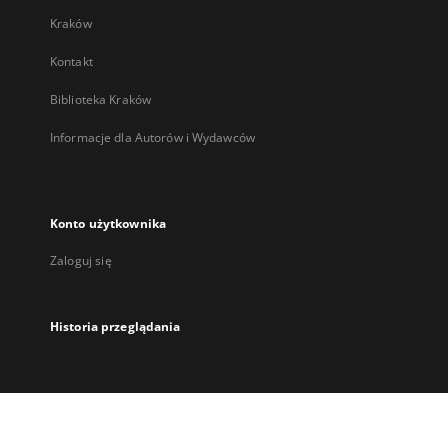
Kraków
Kontakt
Biblioteka Kraków
Informacje dla Autorów i Wydawców
Konto użytkownika
Zaloguj się
Historia przeglądania