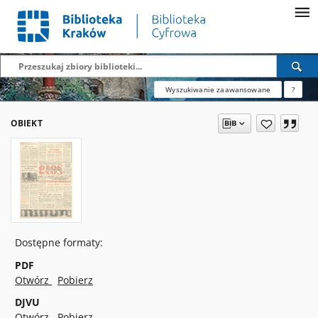
Wyszukiwanie zaawansowane
?
OBIEKT
Dostępne formaty:
PDF
Otwórz
Pobierz
DJVU
Otwórz
Pobierz