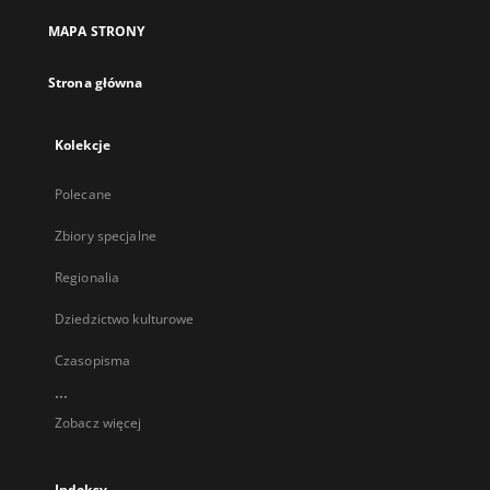
MAPA STRONY
Strona główna
Kolekcje
Polecane
Zbiory specjalne
Regionalia
Dziedzictwo kulturowe
Czasopisma
...
Zobacz więcej
Indeksy