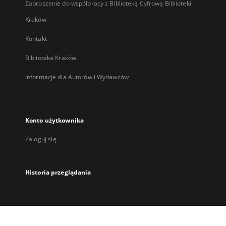
Zaproszenie do współpracy z Biblioteką Cyfrową Biblioteki
Kraków
Kontakt
Biblioteka Kraków
Informacje dla Autorów i Wydawców
Konto użytkownika
Zaloguj się
Historia przeglądania