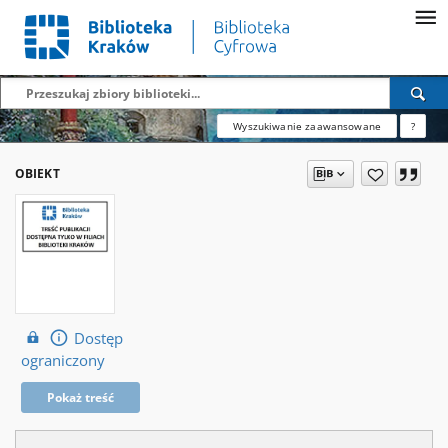
Wyszukiwanie zaawansowane
?
OBIEKT
Dostęp
ograniczony
Pokaż treść