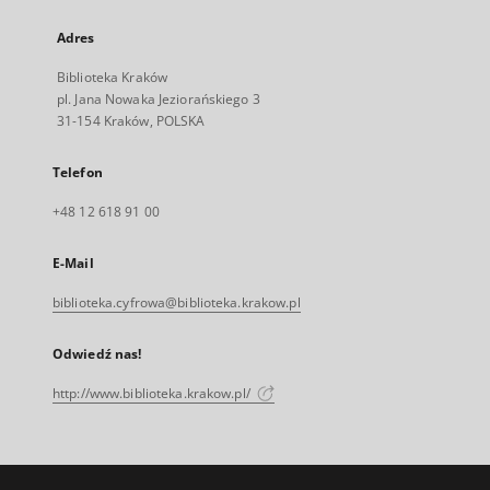
Adres
Biblioteka Kraków
pl. Jana Nowaka Jeziorańskiego 3
31-154 Kraków, POLSKA
Telefon
+48 12 618 91 00
E-Mail
biblioteka.cyfrowa@biblioteka.krakow.pl
Odwiedź nas!
http://www.biblioteka.krakow.pl/