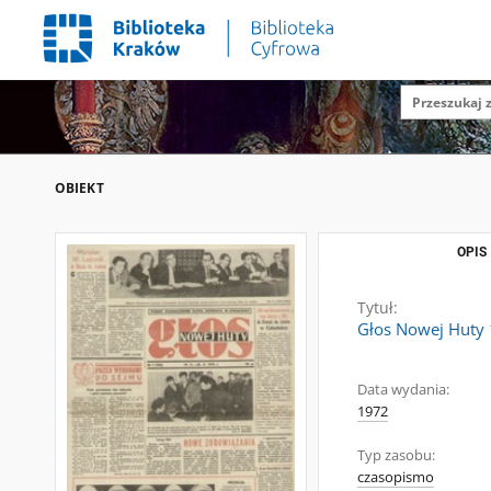
OBIEKT
OPIS
Tytuł:
Głos Nowej Huty 1
Data wydania:
1972
Typ zasobu:
czasopismo