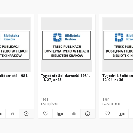
lidarność, 1981.
Tygodnik Solidarność, 1981.
Tygodnik Solidar
4
11. 27, nr 35
12. 04, nr 36
1981
1981
czasopismo
czasopismo