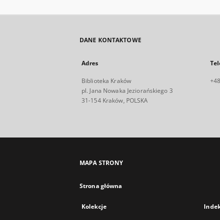
DANE KONTAKTOWE
Adres
Tel
Biblioteka Kraków
+48
pl. Jana Nowaka Jeziorańskiego 3
31-154 Kraków, POLSKA
MAPA STRONY
Strona główna
Kolekcje
Inde