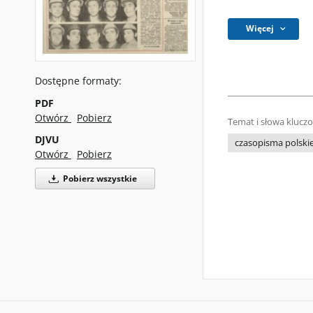
Więcej
Dostępne formaty:
PDF
Otwórz
Pobierz
Temat i słowa klucz
DJVU
czasopisma polski
Otwórz
Pobierz
Pobierz wszystkie