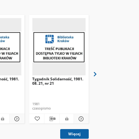
ność, 1981.
Tygodnik Solidarność, 1981.
Tygodnik Solidarność, 
08. 21, nr 21
08. 28, nr 22
1981
1981
czasopismo
czasopismo
Więcej