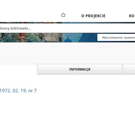
O PROJEKCIE
KO
Wyszukiwanie zaawa
INFORMACJE
972. 02. 19, nr 7