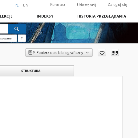
Kontrast
Zaloguj się
Udostępnij
PL
EN
LEKCJE
INDEKSY
HISTORIA PRZEGLĄDANIA
nsowane
?
Pobierz opis bibliograficzny
STRUKTURA