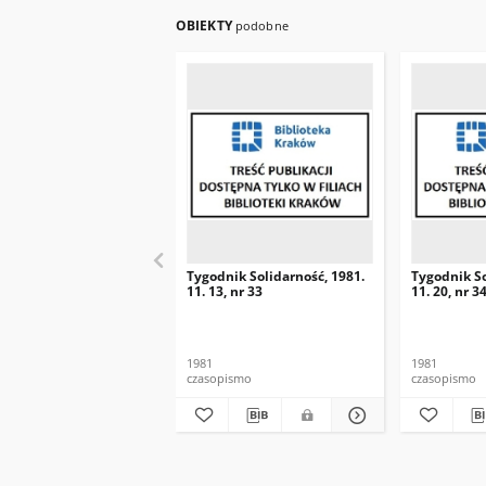
OBIEKTY
podobne
Tygodnik Solidarność, 1981.
Tygodnik So
11. 13, nr 33
11. 20, nr 3
1981
1981
czasopismo
czasopismo