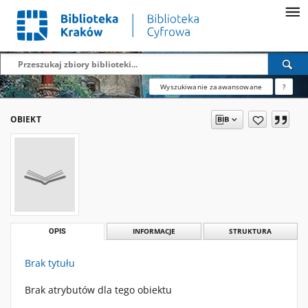
Wyszukiwanie zaawansowane
?
OBIEKT
OPIS
INFORMACJE
STRUKTURA
Brak tytułu
Brak atrybutów dla tego obiektu