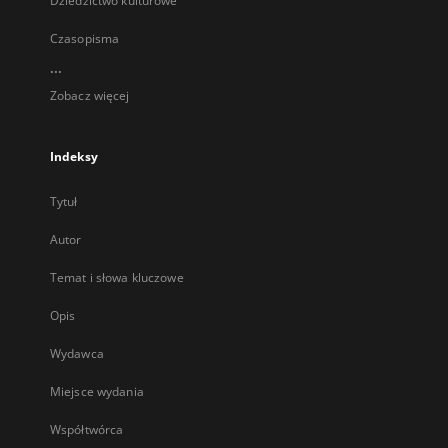
Dziedzictwo kulturowe
Czasopisma
...
Zobacz więcej
Indeksy
Tytuł
Autor
Temat i słowa kluczowe
Opis
Wydawca
Miejsce wydania
Współtwórca