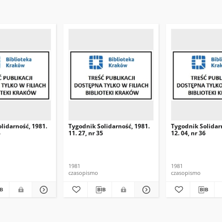
lidarność, 1981.
Tygodnik Solidarność, 1981.
Tygodnik Solidar
4
11. 27, nr 35
12. 04, nr 36
1981
1981
czasopismo
czasopismo