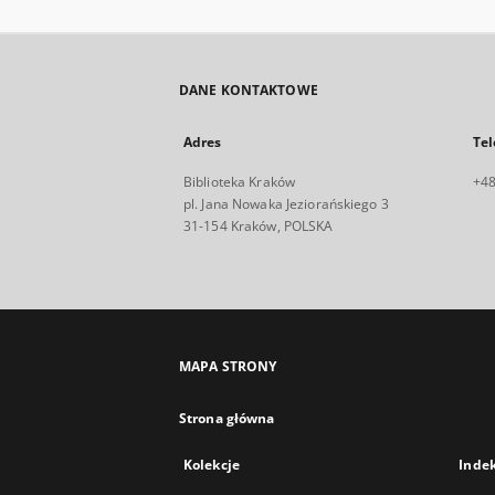
DANE KONTAKTOWE
Adres
Tel
Biblioteka Kraków
+48
pl. Jana Nowaka Jeziorańskiego 3
31-154 Kraków, POLSKA
MAPA STRONY
Strona główna
Kolekcje
Inde