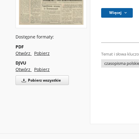
Więcej
Dostępne formaty:
PDF
Otwórz
Pobierz
Temat i słowa klucz
DJVU
czasopisma polski
Otwórz
Pobierz
Pobierz wszystkie