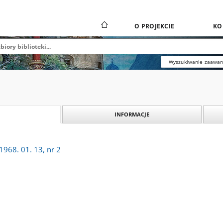
O PROJEKCIE
KO
Wyszukiwanie zaawa
INFORMACJE
968. 01. 13, nr 2