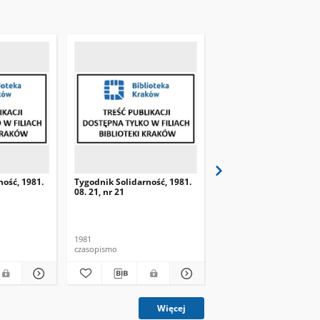
ność, 1981.
Tygodnik Solidarność, 1981.
Tygodnik Solidarność, 
08. 21, nr 21
08. 28, nr 22
1981
1981
czasopismo
czasopismo
Więcej