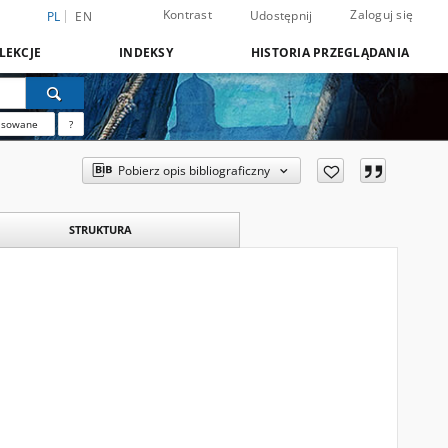
Kontrast
Zaloguj się
Udostępnij
PL
EN
LEKCJE
INDEKSY
HISTORIA PRZEGLĄDANIA
nsowane
?
Pobierz opis bibliograficzny
STRUKTURA