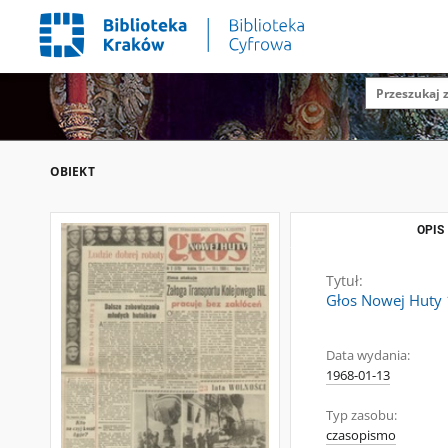
OBIEKT
OPIS
Tytuł:
Głos Nowej Huty 1
Data wydania:
1968-01-13
Typ zasobu:
czasopismo