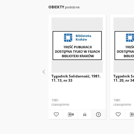
OBIEKTY
podobne
Tygodnik Solidarność, 1981.
Tygodnik So
11. 13, nr 33
11. 20, nr 3
1981
1981
czasopismo
czasopismo