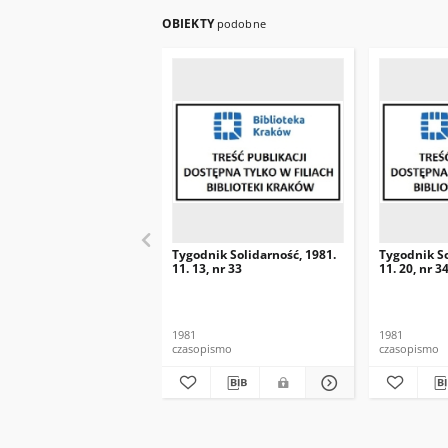
OBIEKTY
podobne
Tygodnik Solidarność, 1981.
Tygodnik So
11. 13, nr 33
11. 20, nr 3
1981
1981
czasopismo
czasopismo