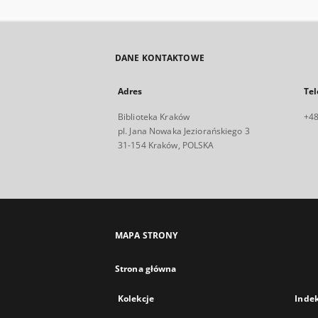
DANE KONTAKTOWE
Adres
Tel
Biblioteka Kraków
+48
pl. Jana Nowaka Jeziorańskiego 3
31-154 Kraków, POLSKA
MAPA STRONY
Strona główna
Kolekcje
Inde