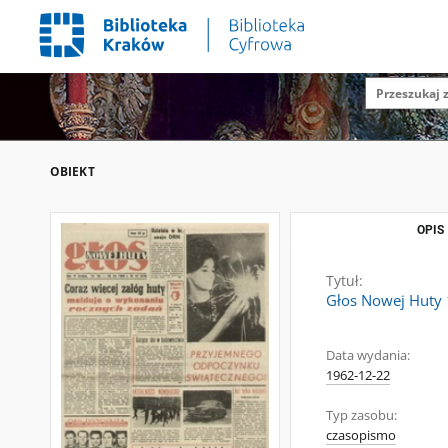
OBIEKT
OPIS
Tytuł:
Głos Nowej Huty 1
Data wydania:
1962-12-22
Typ zasobu:
czasopismo