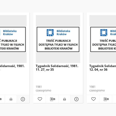
lidarność, 1981.
Tygodnik Solidarność, 1981.
Tygodnik Solidar
4
11. 27, nr 35
12. 04, nr 36
1981
1981
czasopismo
czasopismo