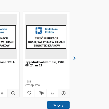
ność, 1981.
Tygodnik Solidarność, 1981.
Tygodnik Solidarność, 
08. 21, nr 21
08. 28, nr 22
1981
1981
czasopismo
czasopismo
Więcej