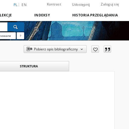
Kontrast
Zaloguj się
Udostępnij
PL
EN
LEKCJE
INDEKSY
HISTORIA PRZEGLĄDANIA
nsowane
?
Pobierz opis bibliograficzny
STRUKTURA