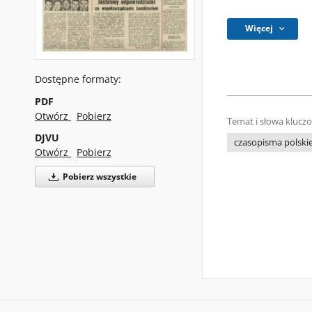
Więcej
Dostępne formaty:
PDF
Otwórz
Pobierz
Temat i słowa klucz
DJVU
czasopisma polski
Otwórz
Pobierz
Pobierz wszystkie