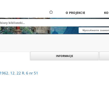
O PROJEKCIE
KO
Wyszukiwanie zaawa
INFORMACJE
962. 12. 22 R. 6 nr 51