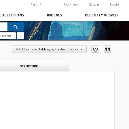
Contrast
Login
Share
EN
PL
COLLECTIONS
INDEXES
RECENTLY VIEWED
 search
?
Download bibliography description
STRUCTURE