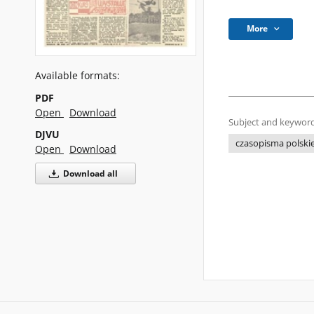
More
Available formats:
PDF
Open
Download
Subject and keyword
DJVU
czasopisma polski
Open
Download
Download all