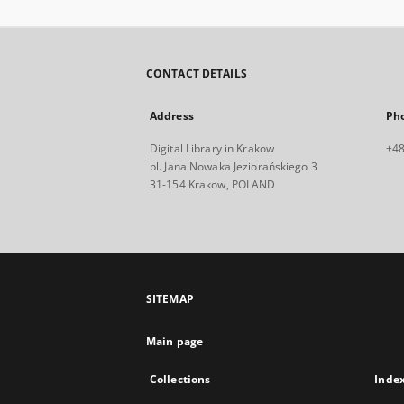
CONTACT DETAILS
Address
Ph
Digital Library in Krakow
+48
pl. Jana Nowaka Jeziorańskiego 3
31-154 Krakow, POLAND
SITEMAP
Main page
Collections
Inde