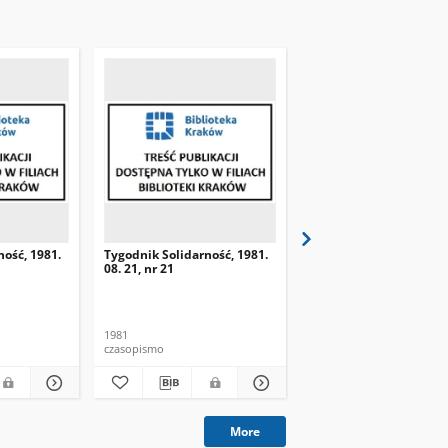
ność, 1981.
Tygodnik Solidarność, 1981.
Tygodnik Solidarność, 
08. 21, nr 21
08. 28, nr 22
1981
1981
czasopismo
czasopismo
More