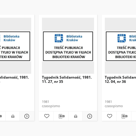
lidarność, 1981.
Tygodnik Solidarność, 1981.
Tygodnik Solidar
4
11. 27, nr 35
12. 04, nr 36
1981
1981
czasopismo
czasopismo