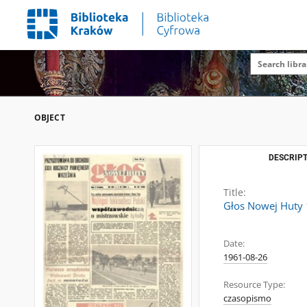
OBJECT
DESCRIPT
Title:
Głos Nowej Huty 1
Date:
1961-08-26
Resource Type:
czasopismo