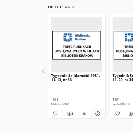
OBJECTS
similar
Tygodnik Solidarność, 1981.
Tygodnik So
11. 13, nr 33
11. 20, nr 3
1981
1981
czasopismo
czasopismo