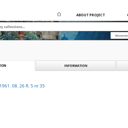
ABOUT PROJECT
Advanced
INFORMATION
ION
961. 08. 26 R. 5 nr 35