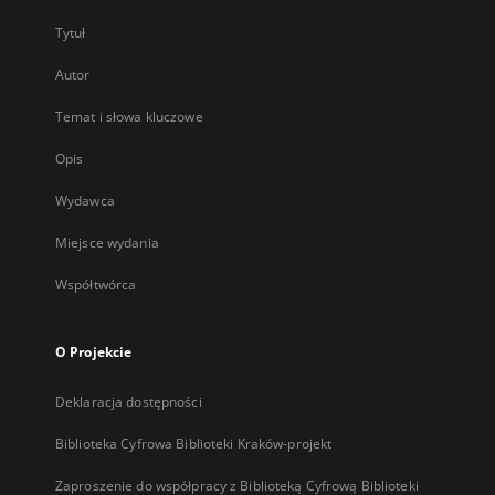
Tytuł
Autor
Temat i słowa kluczowe
Opis
Wydawca
Miejsce wydania
Współtwórca
O Projekcie
Deklaracja dostępności
Biblioteka Cyfrowa Biblioteki Kraków-projekt
Zaproszenie do współpracy z Biblioteką Cyfrową Biblioteki