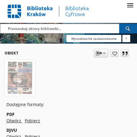
Wyszukiwanie zaawansowane
?
OBIEKT
Dostępne formaty:
PDF
Otwórz
Pobierz
DJVU
Otwórz
Pobierz