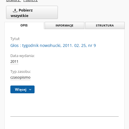
Pobierz
wszystkie
OPIS
INFORMACJE
STRUKTURA
Tytuł:
Głos : tygodnik nowohucki, 2011. 02. 25, nr 9
Data wydania:
2011
Typ zasobu:
czasopismo
Więcej