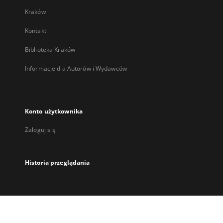
Kraków
Kontakt
Biblioteka Kraków
Informacje dla Autorów i Wydawców
Konto użytkownika
Zaloguj się
Historia przeglądania