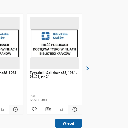
ność, 1981.
Tygodnik Solidarność, 1981.
Tygodnik Solidarność, 
08. 21, nr 21
08. 28, nr 22
1981
1981
czasopismo
czasopismo
Więcej