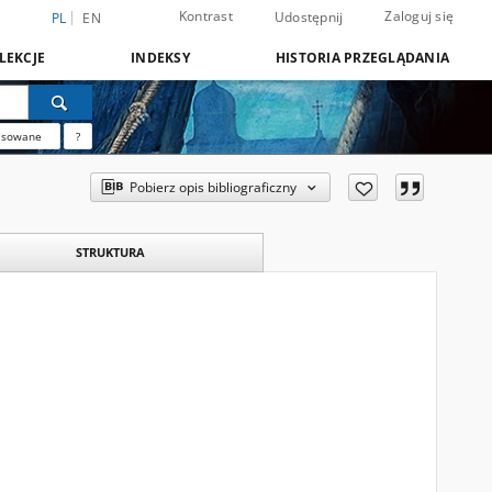
Kontrast
Zaloguj się
Udostępnij
PL
EN
LEKCJE
INDEKSY
HISTORIA PRZEGLĄDANIA
nsowane
?
Pobierz opis bibliograficzny
STRUKTURA