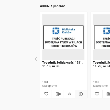
OBIEKTY
podobne
Tygodnik Solidarność, 1981.
Tygodnik So
11. 13, nr 33
11. 20, nr 3
1981
1981
czasopismo
czasopismo