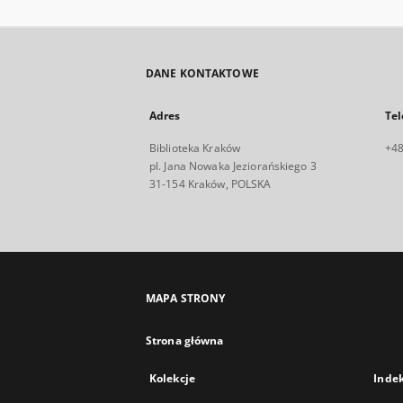
DANE KONTAKTOWE
Adres
Tel
Biblioteka Kraków
+48
pl. Jana Nowaka Jeziorańskiego 3
31-154 Kraków, POLSKA
MAPA STRONY
Strona główna
Kolekcje
Inde