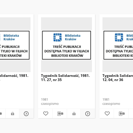
lidarność, 1981.
Tygodnik Solidarność, 1981.
Tygodnik Solidar
4
11. 27, nr 35
12. 04, nr 36
1981
1981
czasopismo
czasopismo