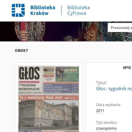
OBIEKT
OPIS
Tytuł:
Głos : tygodnik n
Data wydania:
2011
Typ zasobu:
czasopismo