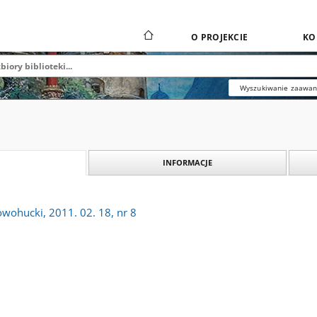
O PROJEKCIE
KO
Wyszukiwanie zaawa
INFORMACJE
owohucki, 2011. 02. 18, nr 8