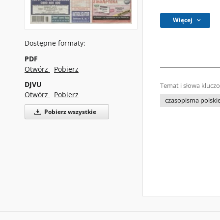
Więcej
Dostępne formaty:
PDF
Otwórz
Pobierz
DJVU
Temat i słowa klucz
Otwórz
Pobierz
czasopisma polski
Pobierz wszystkie