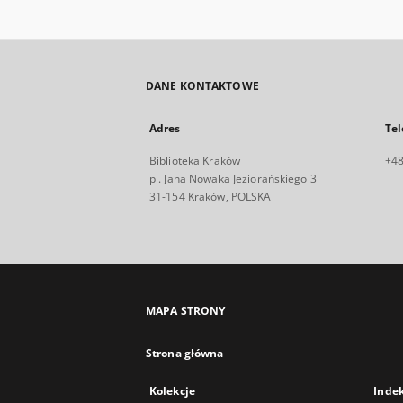
DANE KONTAKTOWE
Adres
Tel
Biblioteka Kraków
+48
pl. Jana Nowaka Jeziorańskiego 3
31-154 Kraków, POLSKA
MAPA STRONY
Strona główna
Kolekcje
Inde