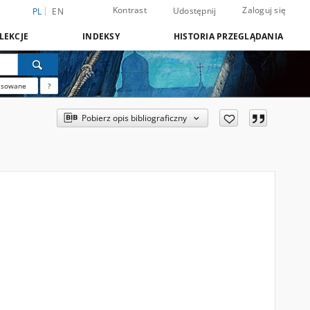
Kontrast
Zaloguj się
Udostępnij
PL
EN
LEKCJE
INDEKSY
HISTORIA PRZEGLĄDANIA
nsowane
?
Pobierz opis bibliograficzny