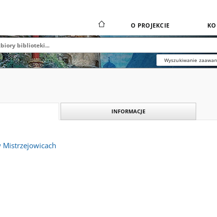
O PROJEKCIE
KO
Wyszukiwanie zaawa
INFORMACJE
w Mistrzejowicach