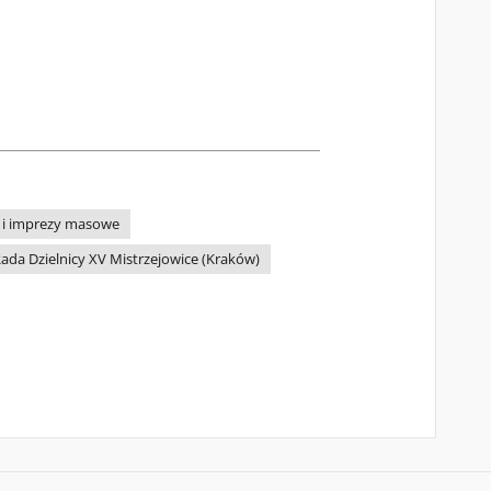
 i imprezy masowe
ada Dzielnicy XV Mistrzejowice (Kraków)