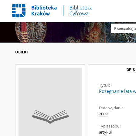
OBIEKT
OPIS
Tytuł:
Pożegnanie lata 
Data wydania:
2009
Typ zasobu:
artykuł