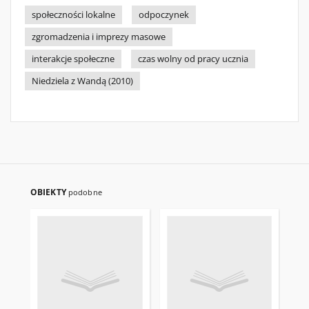
społeczności lokalne
odpoczynek
zgromadzenia i imprezy masowe
interakcje społeczne
czas wolny od pracy ucznia
Niedziela z Wandą (2010)
OBIEKTY
podobne