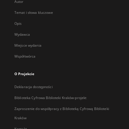
Autor
Temat i słowa kluczowe
Opis
Wydawca
Miejsce wydania
Współtwórca
O Projekcie
Deklaracja dostępności
Biblioteka Cyfrowa Biblioteki Kraków-projekt
Zaproszenie do współpracy z Biblioteką Cyfrową Biblioteki
Kraków
Kontakt