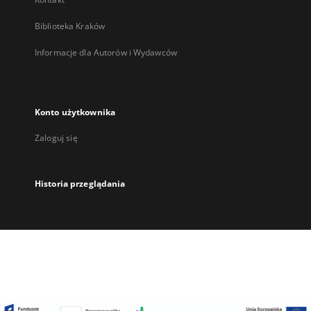
Biblioteka Kraków
Informacje dla Autorów i Wydawców
Konto użytkownika
Zaloguj się
Historia przeglądania