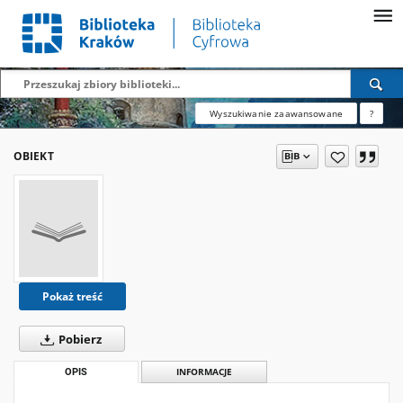
Wyszukiwanie zaawansowane
?
OBIEKT
Pokaż treść
Pobierz
OPIS
INFORMACJE