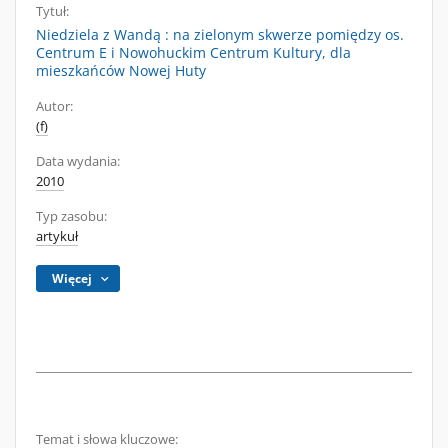
Tytuł:
Niedziela z Wandą : na zielonym skwerze pomiędzy os.
Centrum E i Nowohuckim Centrum Kultury, dla
mieszkańców Nowej Huty
Autor:
(f)
Data wydania:
2010
Typ zasobu:
artykuł
Więcej
Temat i słowa kluczowe: