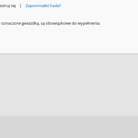
|
estruj się
Zapomniałeś hasła?
a oznaczone gwiazdką, są obowiązkowe do wypełnienia.