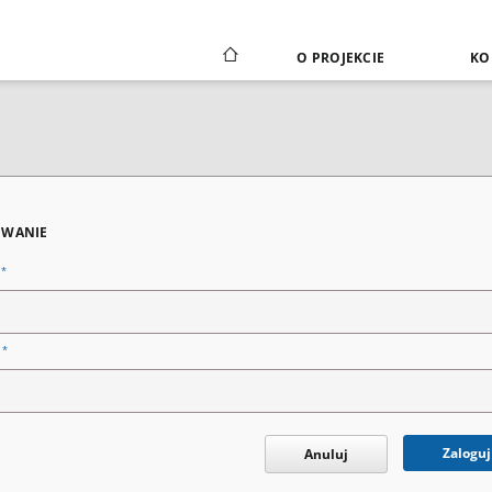
O PROJEKCIE
KO
WANIE
*
n
*
o
Zaloguj
Anuluj