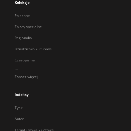
Kolekcje
Polecane
Zbiory specjalne
Regionalia
Dziedzictwo kulturowe
Czasopisma
...
Zobacz więcej
Indeksy
Tytuł
Autor
Temat i słowa kluczowe