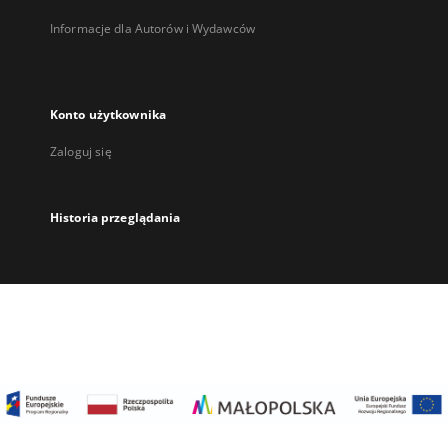
Informacje dla Autorów i Wydawców
Konto użytkownika
Zaloguj się
Historia przeglądania