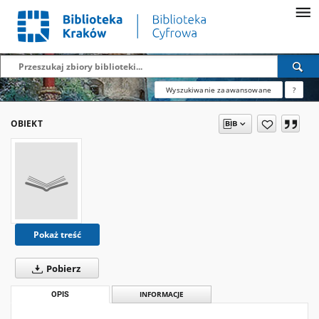
Wyszukiwanie zaawansowane
?
OBIEKT
Pokaż treść
Pobierz
OPIS
INFORMACJE