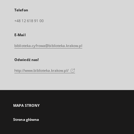
Telefon
+48 12 618 91 00
E-Mail
biblioteka.cyfrowa@biblioteka.krakow.pl
Odwiedź nas!
http://www.biblioteka.krakow.pl/
MAPA STRONY
Strona główna