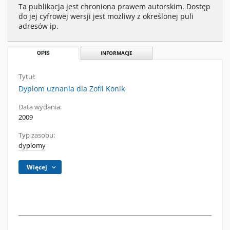
Ta publikacja jest chroniona prawem autorskim. Dostęp
do jej cyfrowej wersji jest możliwy z określonej puli
adresów ip.
OPIS
INFORMACJE
Tytuł:
Dyplom uznania dla Zofii Konik
Data wydania:
2009
Typ zasobu:
dyplomy
Więcej