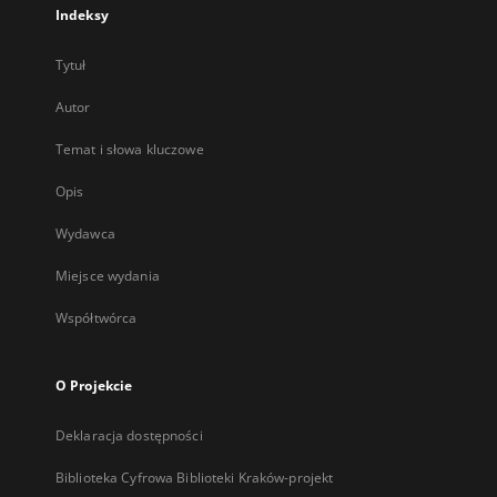
Indeksy
Tytuł
Autor
Temat i słowa kluczowe
Opis
Wydawca
Miejsce wydania
Współtwórca
O Projekcie
Deklaracja dostępności
Biblioteka Cyfrowa Biblioteki Kraków-projekt