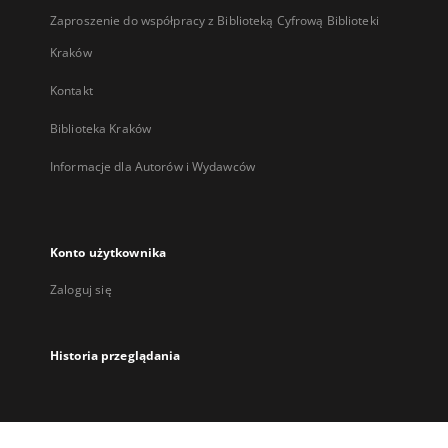
Zaproszenie do współpracy z Biblioteką Cyfrową Biblioteki
Kraków
Kontakt
Biblioteka Kraków
Informacje dla Autorów i Wydawców
Konto użytkownika
Zaloguj się
Historia przeglądania