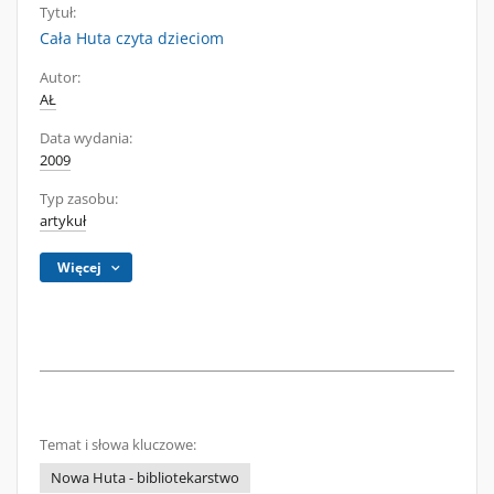
Tytuł:
Cała Huta czyta dzieciom
Autor:
AŁ
Data wydania:
2009
Typ zasobu:
artykuł
Więcej
Temat i słowa kluczowe:
Nowa Huta - bibliotekarstwo