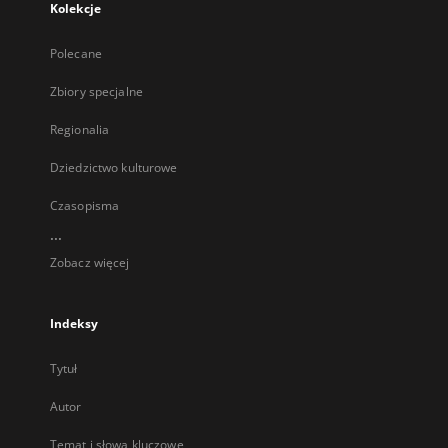
Kolekcje
Polecane
Zbiory specjalne
Regionalia
Dziedzictwo kulturowe
Czasopisma
...
Zobacz więcej
Indeksy
Tytuł
Autor
Temat i słowa kluczowe