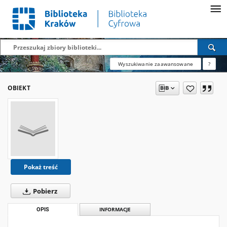
Wyszukiwanie zaawansowane
?
OBIEKT
Pokaż treść
Pobierz
OPIS
INFORMACJE