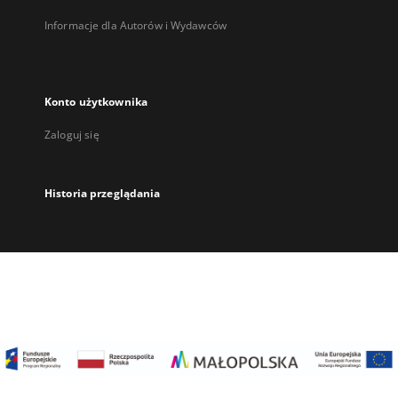
Informacje dla Autorów i Wydawców
Konto użytkownika
Zaloguj się
Historia przeglądania