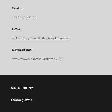
Telefon
+48 12 618 91 00
E-Mail
biblioteka.cyfrowa@biblioteka.krakow.pl
Odwiedź nas!
http://www.biblioteka.krakow.pl/
MAPA STRONY
Strona główna