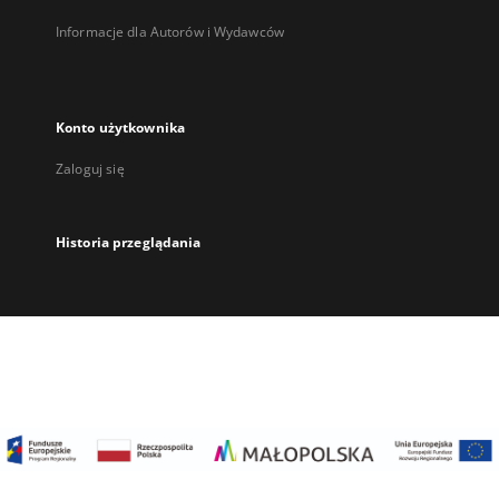
Informacje dla Autorów i Wydawców
Konto użytkownika
Zaloguj się
Historia przeglądania