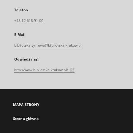
Telefon
+48 12 618 91 00
E-Mail
biblioteka.cyfrowa@biblioteka.krakow.pl
Odwiedź nas!
http://www.biblioteka.krakow.pl/
MAPA STRONY
Strona główna