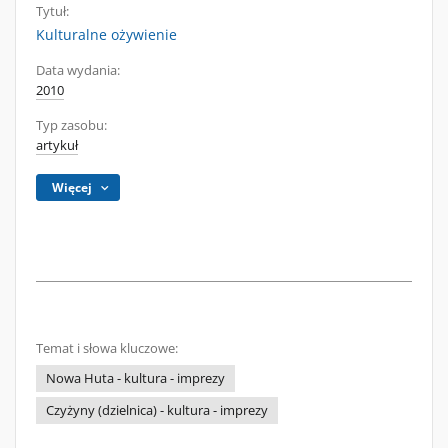
Tytuł:
Kulturalne ożywienie
Data wydania:
2010
Typ zasobu:
artykuł
Więcej
Temat i słowa kluczowe:
Nowa Huta - kultura - imprezy
Czyżyny (dzielnica) - kultura - imprezy