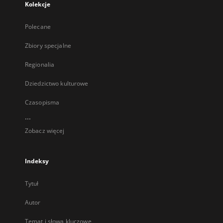
Kolekcje
Polecane
Zbiory specjalne
Regionalia
Dziedzictwo kulturowe
Czasopisma
...
Zobacz więcej
Indeksy
Tytuł
Autor
Temat i słowa kluczowe