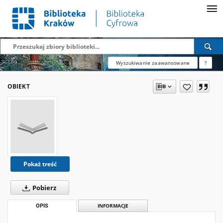
Wyszukiwanie zaawansowane
?
OBIEKT
Pokaż treść
Pobierz
OPIS
INFORMACJE