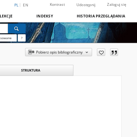
Kontrast
Zaloguj się
Udostępnij
PL
EN
LEKCJE
INDEKSY
HISTORIA PRZEGLĄDANIA
nsowane
?
Pobierz opis bibliograficzny
STRUKTURA