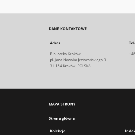
DANE KONTAKTOWE
Adres
Tel
Biblioteka Kraków
+48
pl. Jana Nowaka Jeziorańskiego 3
31-154 Kraków, POLSKA
MAPA STRONY
Strona główna
Kolekcje
Inde