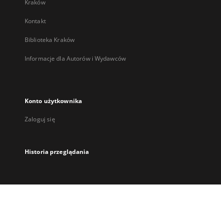
Kraków
Kontakt
Biblioteka Kraków
Informacje dla Autorów i Wydawców
Konto użytkownika
Zaloguj się
Historia przeglądania