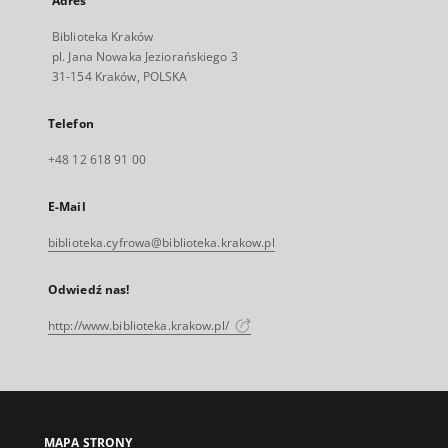
Adres
Biblioteka Kraków
pl. Jana Nowaka Jeziorańskiego 3
31-154 Kraków, POLSKA
Telefon
+48 12 618 91 00
E-Mail
biblioteka.cyfrowa@biblioteka.krakow.pl
Odwiedź nas!
http://www.biblioteka.krakow.pl/
MAPA STRONY