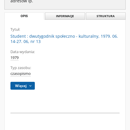
adresów ip.
OPIS
INFORMACJE
STRUKTURA
Tytuł:
Student : dwutygodnik społeczno - kulturalny, 1979. 06.
14-27. 06, nr 13
Data wydania:
1979
Typ zasobu:
czasopismo
Więcej