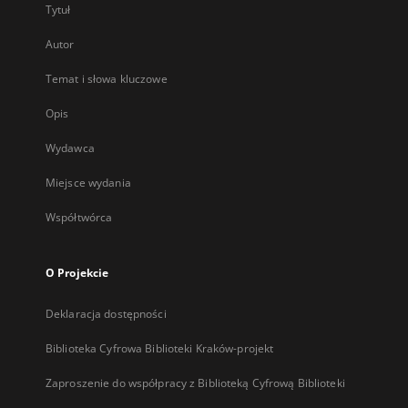
Tytuł
Autor
Temat i słowa kluczowe
Opis
Wydawca
Miejsce wydania
Współtwórca
O Projekcie
Deklaracja dostępności
Biblioteka Cyfrowa Biblioteki Kraków-projekt
Zaproszenie do współpracy z Biblioteką Cyfrową Biblioteki