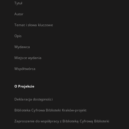
Tytuł
Autor
Temat i słowa kluczowe
Opis
Wydawca
Miejsce wydania
Współtwórca
O Projekcie
Deklaracja dostępności
Biblioteka Cyfrowa Biblioteki Kraków-projekt
Zaproszenie do współpracy z Biblioteką Cyfrową Biblioteki