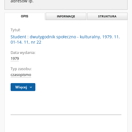
adresów ip.
OPIS
INFORMACJE
STRUKTURA
Tytuł:
Student : dwutygodnik społeczno - kulturalny, 1979. 11.
01-14. 11, nr 22
Data wydania:
1979
Typ zasobu:
czasopismo
Więcej