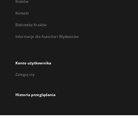
Kraków
Kontakt
Biblioteka Kraków
Informacje dla Autorów i Wydawców
Konto użytkownika
Zaloguj się
Historia przeglądania