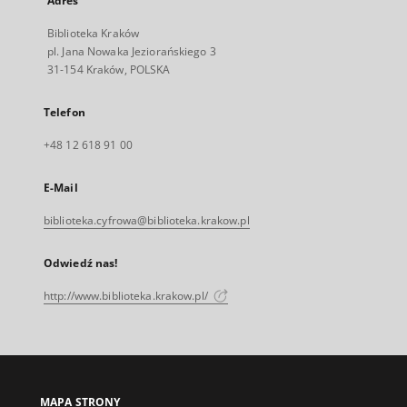
Adres
Biblioteka Kraków
pl. Jana Nowaka Jeziorańskiego 3
31-154 Kraków, POLSKA
Telefon
+48 12 618 91 00
E-Mail
biblioteka.cyfrowa@biblioteka.krakow.pl
Odwiedź nas!
http://www.biblioteka.krakow.pl/
MAPA STRONY