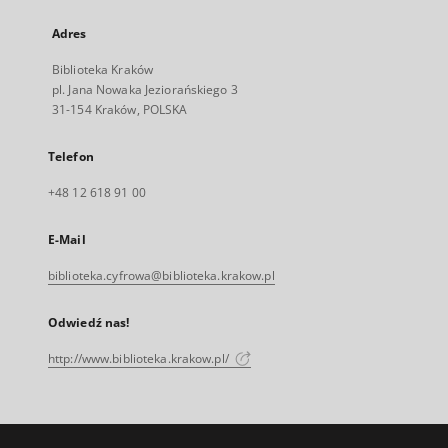
Adres
Biblioteka Kraków
pl. Jana Nowaka Jeziorańskiego 3
31-154 Kraków, POLSKA
Telefon
+48 12 618 91 00
E-Mail
biblioteka.cyfrowa@biblioteka.krakow.pl
Odwiedź nas!
http://www.biblioteka.krakow.pl/