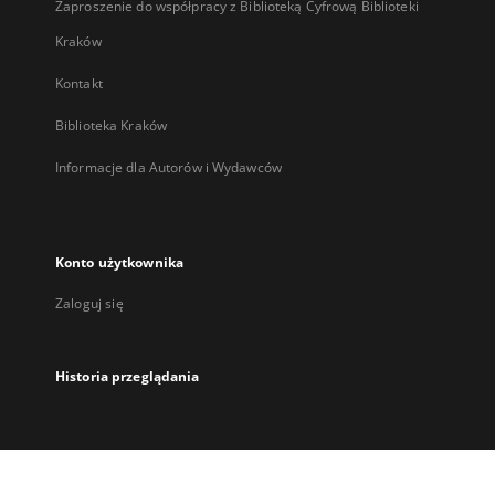
Zaproszenie do współpracy z Biblioteką Cyfrową Biblioteki
Kraków
Kontakt
Biblioteka Kraków
Informacje dla Autorów i Wydawców
Konto użytkownika
Zaloguj się
Historia przeglądania