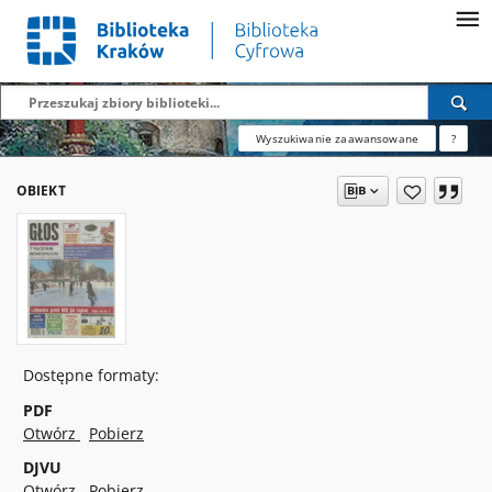
Wyszukiwanie zaawansowane
?
OBIEKT
Dostępne formaty:
PDF
Otwórz
Pobierz
DJVU
Otwórz
Pobierz