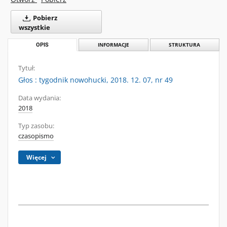
Pobierz
wszystkie
OPIS
INFORMACJE
STRUKTURA
Tytuł:
Głos : tygodnik nowohucki, 2018. 12. 07, nr 49
Data wydania:
2018
Typ zasobu:
czasopismo
Więcej