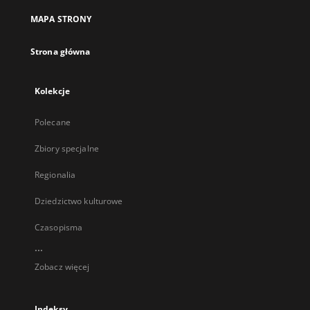
MAPA STRONY
Strona główna
Kolekcje
Polecane
Zbiory specjalne
Regionalia
Dziedzictwo kulturowe
Czasopisma
...
Zobacz więcej
Indeksy