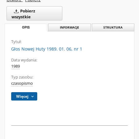
Pobierz
wszystkie
OPIS
INFORMACJE
STRUKTURA
Tytuł:
Głos Nowej Huty 1989. 01. 06, nr 1
Data wydania:
1989
Typ zasobu:
czasopismo
Więcej