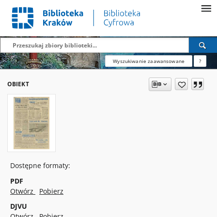
Wyszukiwanie zaawansowane
?
OBIEKT
Dostępne formaty:
PDF
Otwórz
Pobierz
DJVU
Otwórz
Pobierz