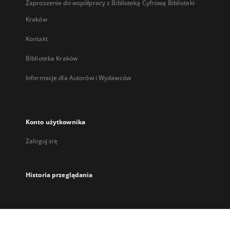
Zaproszenie do współpracy z Biblioteką Cyfrową Biblioteki
Kraków
Kontakt
Biblioteka Kraków
Informacje dla Autorów i Wydawców
Konto użytkownika
Zaloguj się
Historia przeglądania