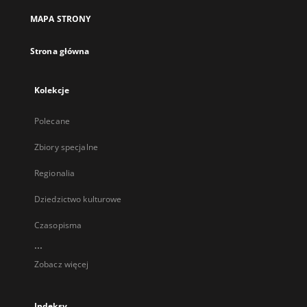
MAPA STRONY
Strona główna
Kolekcje
Polecane
Zbiory specjalne
Regionalia
Dziedzictwo kulturowe
Czasopisma
...
Zobacz więcej
Indeksy