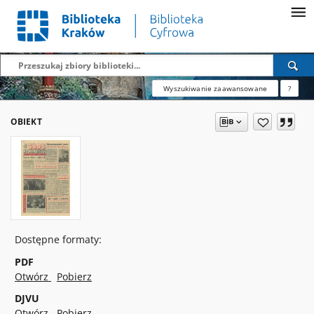
Wyszukiwanie zaawansowane
?
OBIEKT
Dostępne formaty:
PDF
Otwórz
Pobierz
DJVU
Otwórz
Pobierz