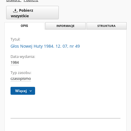
Pobierz
wszystkie
OPIS
INFORMACJE
STRUKTURA
Tytuł:
Głos Nowej Huty 1984. 12. 07, nr 49
Data wydania:
1984
Typ zasobu:
czasopismo
Więcej