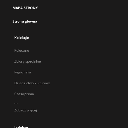
MAPA STRONY
Strona główna
Kolekcje
Polecane
Zbiory specjalne
Regionalia
Dziedzictwo kulturowe
Czasopisma
...
Zobacz więcej
Indeksy