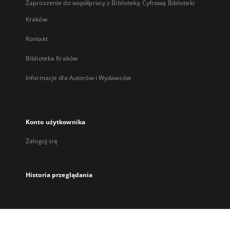
Zaproszenie do współpracy z Biblioteką Cyfrową Biblioteki
Kraków
Kontakt
Biblioteka Kraków
Informacje dla Autorów i Wydawców
Konto użytkownika
Zaloguj się
Historia przeglądania