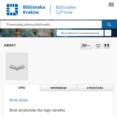
Wyszukiwanie zaawansowane
?
OBIEKT
OPIS
INFORMACJE
STRUKTURA
Brak tytułu
Brak atrybutów dla tego obiektu