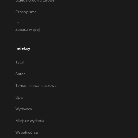
Dziedzictwo kulturowe
Czasopisma
...
Zobacz więcej
Indeksy
Tytuł
Autor
Temat i słowa kluczowe
Opis
Wydawca
Miejsce wydania
Współtwórca