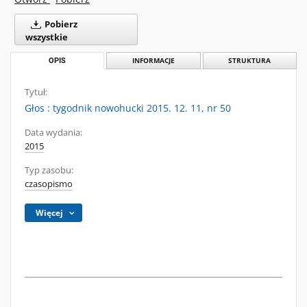
Pobierz
wszystkie
OPIS
INFORMACJE
STRUKTURA
Tytuł:
Głos : tygodnik nowohucki 2015. 12. 11, nr 50
Data wydania:
2015
Typ zasobu:
czasopismo
Więcej