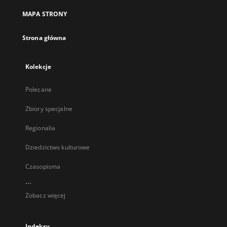
MAPA STRONY
Strona główna
Kolekcje
Polecane
Zbiory specjalne
Regionalia
Dziedzictwo kulturowe
Czasopisma
...
Zobacz więcej
Indeksy