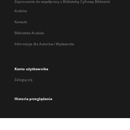
Zaproszenie do współpracy z Biblioteką Cyfrową Biblioteki
Kraków
Kontakt
Biblioteka Kraków
Informacje dla Autorów i Wydawców
Konto użytkownika
Zaloguj się
Historia przeglądania