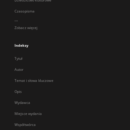
Dziedzictwo kulturowe
Czasopisma
...
Zobacz więcej
Indeksy
Tytuł
Autor
Temat i słowa kluczowe
Opis
Wydawca
Miejsce wydania
Współtwórca