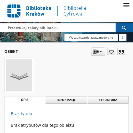
Wyszukiwanie zaawansowane
?
OBIEKT
OPIS
INFORMACJE
STRUKTURA
Brak tytułu
Brak atrybutów dla tego obiektu