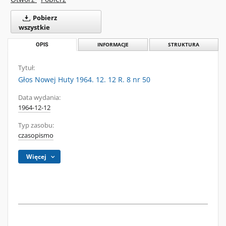
Pobierz
wszystkie
OPIS
INFORMACJE
STRUKTURA
Tytuł:
Głos Nowej Huty 1964. 12. 12 R. 8 nr 50
Data wydania:
1964-12-12
Typ zasobu:
czasopismo
Więcej