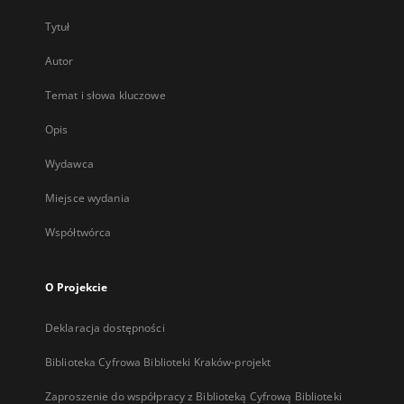
Tytuł
Autor
Temat i słowa kluczowe
Opis
Wydawca
Miejsce wydania
Współtwórca
O Projekcie
Deklaracja dostępności
Biblioteka Cyfrowa Biblioteki Kraków-projekt
Zaproszenie do współpracy z Biblioteką Cyfrową Biblioteki