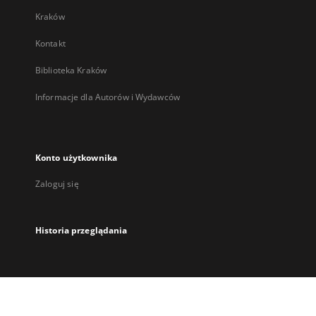
Kraków
Kontakt
Biblioteka Kraków
Informacje dla Autorów i Wydawców
Konto użytkownika
Zaloguj się
Historia przeglądania