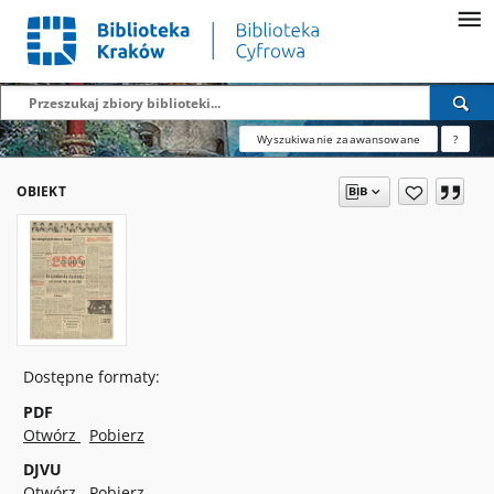
Wyszukiwanie zaawansowane
?
OBIEKT
Dostępne formaty:
PDF
Otwórz
Pobierz
DJVU
Otwórz
Pobierz