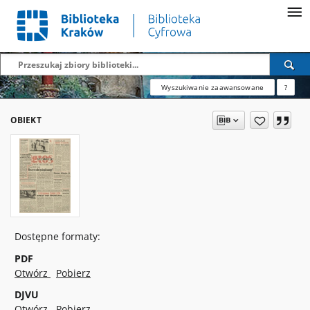
Wyszukiwanie zaawansowane
?
OBIEKT
Dostępne formaty:
PDF
Otwórz
Pobierz
DJVU
Otwórz
Pobierz