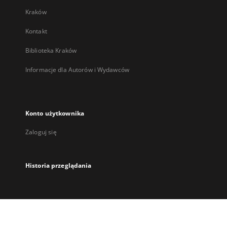
Kraków
Kontakt
Biblioteka Kraków
Informacje dla Autorów i Wydawców
Konto użytkownika
Zaloguj się
Historia przeglądania