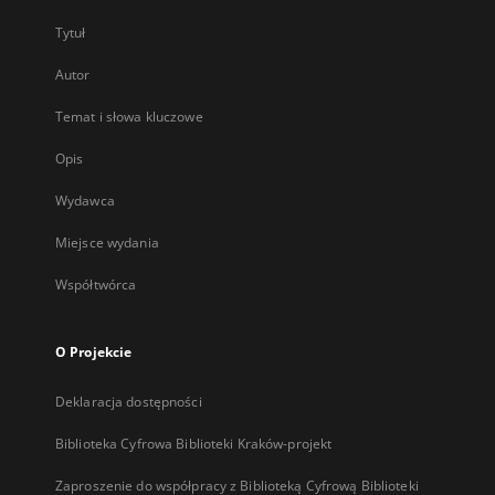
Tytuł
Autor
Temat i słowa kluczowe
Opis
Wydawca
Miejsce wydania
Współtwórca
O Projekcie
Deklaracja dostępności
Biblioteka Cyfrowa Biblioteki Kraków-projekt
Zaproszenie do współpracy z Biblioteką Cyfrową Biblioteki