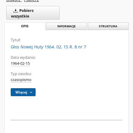
Pobierz
wszystkie
OPIS
INFORMACJE
STRUKTURA
Tytuł:
Głos Nowej Huty 1964. 02. 15 R. 8 nr 7
Data wydania:
1964-02-15
Typ zasobu:
czasopismo
Więcej