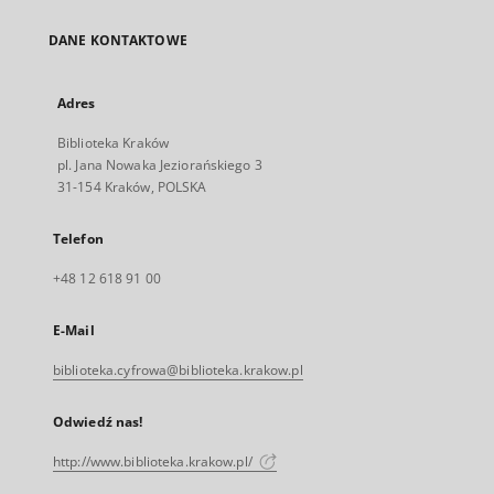
DANE KONTAKTOWE
Adres
Biblioteka Kraków
pl. Jana Nowaka Jeziorańskiego 3
31-154 Kraków, POLSKA
Telefon
+48 12 618 91 00
E-Mail
biblioteka.cyfrowa@biblioteka.krakow.pl
Odwiedź nas!
http://www.biblioteka.krakow.pl/