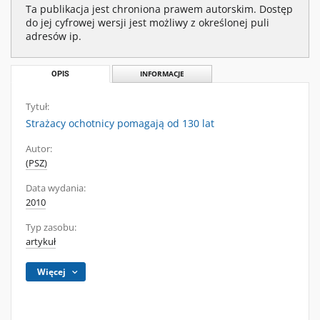
Ta publikacja jest chroniona prawem autorskim. Dostęp
do jej cyfrowej wersji jest możliwy z określonej puli
adresów ip.
OPIS
INFORMACJE
Tytuł:
Strażacy ochotnicy pomagają od 130 lat
Autor:
(PSZ)
Data wydania:
2010
Typ zasobu:
artykuł
Więcej