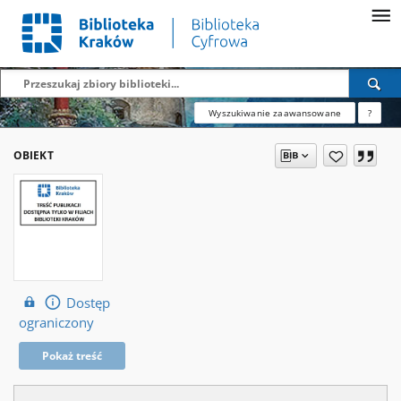
Wyszukiwanie zaawansowane
?
OBIEKT
Dostęp
ograniczony
Pokaż treść