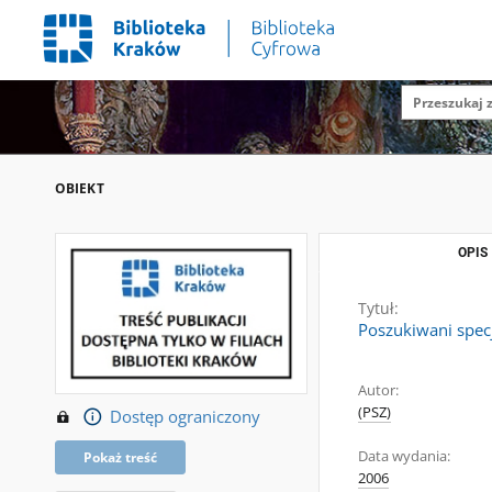
OBIEKT
OPIS
Tytuł:
Poszukiwani specj
Autor:
(PSZ)
Dostęp ograniczony
Data wydania:
Pokaż treść
2006