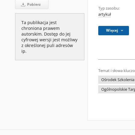
Pobierz
Typ zasobu:
artykuł
Ta publikacja jest
chroniona prawem
Więcej
autorskim. Dostęp do jej
cyfrowej wersji jest możliwy
z określonej puli adresów
ip.
Temat i słowa klucz
Ośrodek Szkoleni
Ogólnopolskie Targ