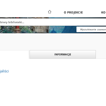
O PROJEKCIE
KO
Wyszukiwanie zaawa
INFORMACJE
aliści