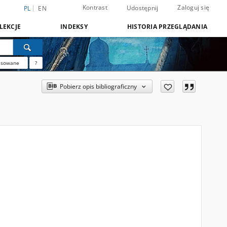
Kontrast
Zaloguj się
Udostępnij
PL
EN
LEKCJE
INDEKSY
HISTORIA PRZEGLĄDANIA
nsowane
?
Pobierz opis bibliograficzny