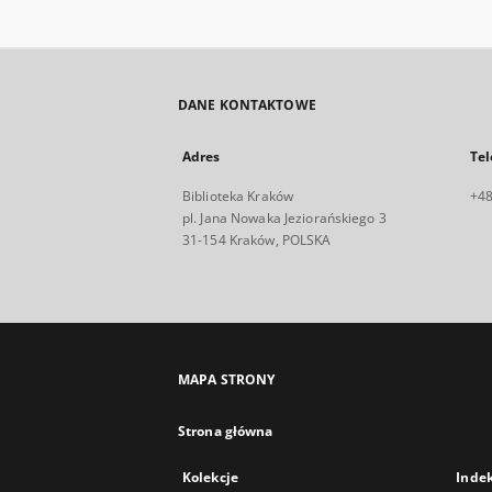
DANE KONTAKTOWE
Adres
Tel
Biblioteka Kraków
+48
pl. Jana Nowaka Jeziorańskiego 3
31-154 Kraków, POLSKA
MAPA STRONY
Strona główna
Kolekcje
Inde