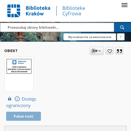
Wyszukiwanie zaawansowane
?
OBIEKT
Dostęp
ograniczony
Pokaż treść