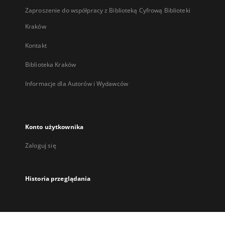
Zaproszenie do współpracy z Biblioteką Cyfrową Biblioteki
Kraków
Kontakt
Biblioteka Kraków
Informacje dla Autorów i Wydawców
Konto użytkownika
Zaloguj się
Historia przeglądania