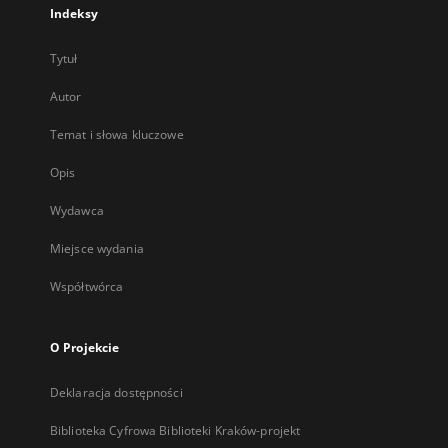
Indeksy
Tytuł
Autor
Temat i słowa kluczowe
Opis
Wydawca
Miejsce wydania
Współtwórca
O Projekcie
Deklaracja dostępności
Biblioteka Cyfrowa Biblioteki Kraków-projekt