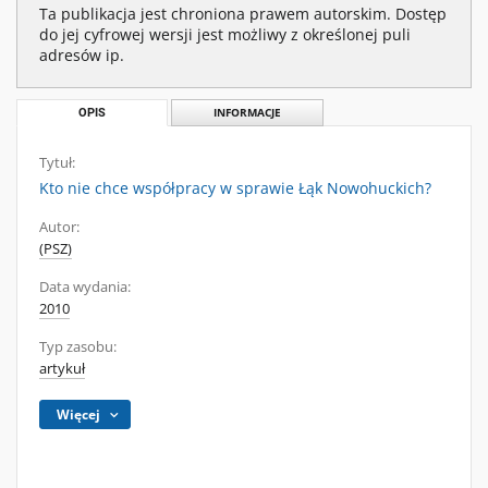
Ta publikacja jest chroniona prawem autorskim. Dostęp
do jej cyfrowej wersji jest możliwy z określonej puli
adresów ip.
OPIS
INFORMACJE
Tytuł:
Kto nie chce współpracy w sprawie Łąk Nowohuckich?
Autor:
(PSZ)
Data wydania:
2010
Typ zasobu:
artykuł
Więcej