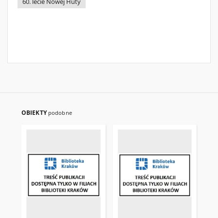
60. lecie Nowej Huty
OBIEKTY
podobne