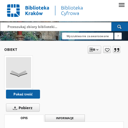
Wyszukiwanie zaawansowane
?
OBIEKT
Pokaż treść
Pobierz
OPIS
INFORMACJE