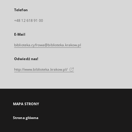
Telefon
+48 12 618 91 00
E-Mail
biblioteka.cyfrowa@biblioteka.krakow.pl
Odwiedź nas!
http://www.biblioteka.krakow.pl/
MAPA STRONY
Strona główna