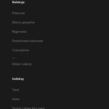
Kolekcje
Polecane
Zbiory specjalne
Regionalia
Dziedzictwo kulturowe
Czasopisma
...
Zobacz więcej
Indeksy
Tytuł
Autor
Temat i słowa kluczowe