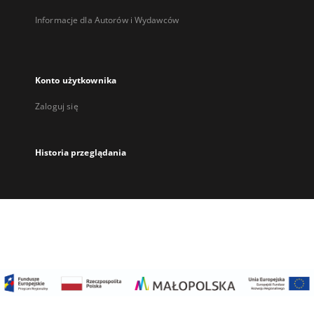
Informacje dla Autorów i Wydawców
Konto użytkownika
Zaloguj się
Historia przeglądania